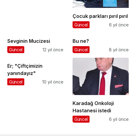
Çocuk parkları pırıl pırıl
Güncel
6 yıl önce
Sevginin Mucizesi
Bu ne?
Güncel
12 yıl önce
Güncel
8 yıl önce
Er; "Çiftçimizin
yanındayız"
Güncel
10 yıl önce
Karadağ Onkoloji
Hastanesi istedi
Güncel
6 yıl önce