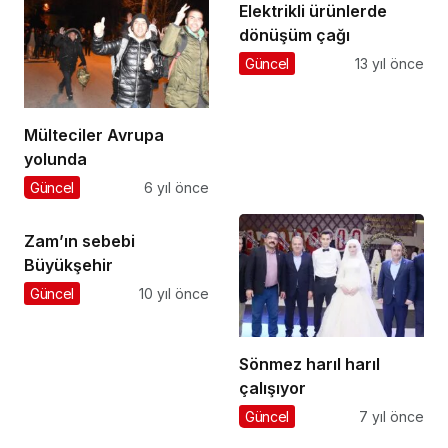
Elektrikli ürünlerde
dönüşüm çağı
Güncel
13 yıl önce
Mülteciler Avrupa
yolunda
Güncel
6 yıl önce
Zam’ın sebebi
Büyükşehir
Güncel
10 yıl önce
Sönmez harıl harıl
çalışıyor
Güncel
7 yıl önce