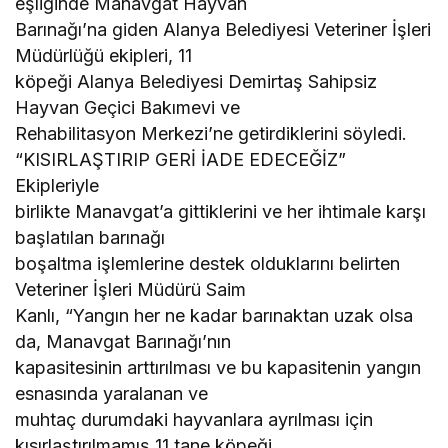
eşliğinde Manavgat Hayvan
Barınağı’na giden Alanya Belediyesi Veteriner İşleri
Müdürlüğü ekipleri, 11
köpeği Alanya Belediyesi Demirtaş Sahipsiz
Hayvan Geçici Bakımevi ve
Rehabilitasyon Merkezi’ne getirdiklerini söyledi.
“KISIRLAŞTIRIP GERİ İADE EDECEĞİZ”
Ekipleriyle
birlikte Manavgat’a gittiklerini ve her ihtimale karşı
başlatılan barınağı
boşaltma işlemlerine destek olduklarını belirten
Veteriner İşleri Müdürü Saim
Kanlı, “Yangın her ne kadar barınaktan uzak olsa
da, Manavgat Barınağı’nın
kapasitesinin arttırılması ve bu kapasitenin yangın
esnasında yaralanan ve
muhtaç durumdaki hayvanlara ayrılması için
kısırlaştırılmamış 11 tane köpeği