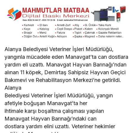
Alanya Belediyesi Veteriner İşleri Müdürlüğü,
yangınla mücadele eden Manavgat’ta can dostlara
yardım eli uzattı. Manavgat Hayvan Barınağı’ndan
alınan 11 köpek, Demirtaş Sahipsiz Hayvan Geçici
Bakımevi ve Rehabilitasyon Merkezi’ne getirildi.
Alanya
Belediyesi Veteriner İşleri Müdürlüğü, yangın
afetiyle boğuşan Manavgat’ta her
ihtimale karşı boşaltma çalışması yapılan
Manavgat Hayvan Barınağı’ndaki can
dostlara yardım elini uzattı. Veteriner hekimler