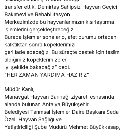
transfer ettik. Demirtaş Sahipsiz Hayvan Geçici
Bakımevi ve Rehabilitasyon
Merkezimizde bu hayvanlarımızın kısırlaştırma
işlemlerini gerçekleştireceğiz.
Burada işlemler sona erip, afet durumu ortadan
kalktıktan sonra köpeklerimizi
geri iade edeceğiz. Bu süreçte destek için teslim
aldığımız köpeklerimize en
iyi şekilde bakacağız” dedi.
“HER ZAMAN YARDIMA HAZIRIZ”
Müdür Kanlı,
Manavgat Hayvan Barınağı ziyareti esnasında
alanda bulunan Antalya Büyükşehir
Belediyesi Tarımsal İşlemler Daire Başkanı Seda
Özel, Hayvan Sağlığı ve
Yetiştiriciliği Şube Müdürü Mehmet Büyükkasap,