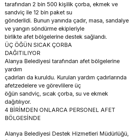
tarafından 2 bin 500 kişilik çorba, ekmek ve
sandviç ile 12 bin paket su
gönderildi. Bunun yanında çadır, masa, sandalye
ve yangın söndürme ekipleriyle
birlikte afet bölgelerine destek sağlandı.
ÜÇ ÖĞÜN SICAK ÇORBA
DAĞITILIYOR
Alanya Belediyesi tarafından afet bölgelerine
yardım
çadırları da kuruldu. Kurulan yardım çadırlarında
afetzedelere ve görevlilere üç
öğün sandviç, sıcak çorba, su ve ekmek
dağıtılıyor.
4 BİRİMDEN ONLARCA PERSONEL AFET
BÖLGESİNDE
Alanya Belediyesi Destek Hizmetleri Müdürlüğü,