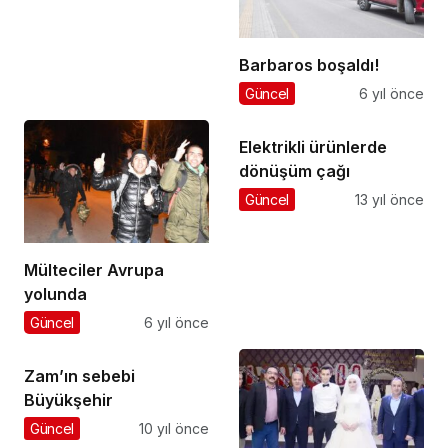
Barbaros boşaldı!
Güncel
6 yıl önce
Elektrikli ürünlerde
dönüşüm çağı
Güncel
13 yıl önce
Mülteciler Avrupa
yolunda
Güncel
6 yıl önce
Zam’ın sebebi
Büyükşehir
Güncel
10 yıl önce