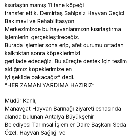
kısırlaştırılmamış 11 tane köpeği
transfer ettik. Demirtaş Sahipsiz Hayvan Geçici
Bakımevi ve Rehabilitasyon
Merkezimizde bu hayvanlarımızın kısırlaştırma
işlemlerini gerçekleştireceğiz.
Burada işlemler sona erip, afet durumu ortadan
kalktıktan sonra köpeklerimizi
geri iade edeceğiz. Bu süreçte destek için teslim
aldığımız köpeklerimize en
iyi şekilde bakacağız” dedi.
“HER ZAMAN YARDIMA HAZIRIZ”
Müdür Kanlı,
Manavgat Hayvan Barınağı ziyareti esnasında
alanda bulunan Antalya Büyükşehir
Belediyesi Tarımsal İşlemler Daire Başkanı Seda
Özel, Hayvan Sağlığı ve