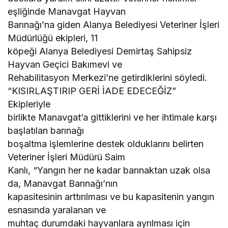
eşliğinde Manavgat Hayvan
Barınağı’na giden Alanya Belediyesi Veteriner İşleri
Müdürlüğü ekipleri, 11
köpeği Alanya Belediyesi Demirtaş Sahipsiz
Hayvan Geçici Bakımevi ve
Rehabilitasyon Merkezi’ne getirdiklerini söyledi.
“KISIRLAŞTIRIP GERİ İADE EDECEĞİZ”
Ekipleriyle
birlikte Manavgat’a gittiklerini ve her ihtimale karşı
başlatılan barınağı
boşaltma işlemlerine destek olduklarını belirten
Veteriner İşleri Müdürü Saim
Kanlı, “Yangın her ne kadar barınaktan uzak olsa
da, Manavgat Barınağı’nın
kapasitesinin arttırılması ve bu kapasitenin yangın
esnasında yaralanan ve
muhtaç durumdaki hayvanlara ayrılması için