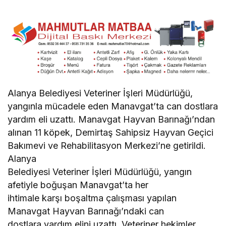
Alanya Belediyesi Veteriner İşleri Müdürlüğü,
yangınla mücadele eden Manavgat’ta can dostlara
yardım eli uzattı. Manavgat Hayvan Barınağı’ndan
alınan 11 köpek, Demirtaş Sahipsiz Hayvan Geçici
Bakımevi ve Rehabilitasyon Merkezi’ne getirildi.
Alanya
Belediyesi Veteriner İşleri Müdürlüğü, yangın
afetiyle boğuşan Manavgat’ta her
ihtimale karşı boşaltma çalışması yapılan
Manavgat Hayvan Barınağı’ndaki can
dostlara yardım elini uzattı. Veteriner hekimler