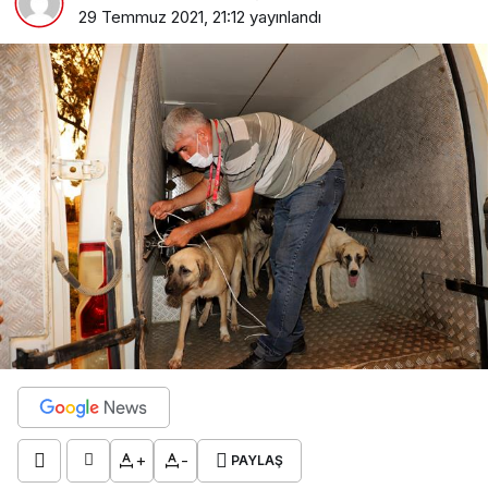
29 Temmuz 2021, 21:12
yayınlandı
+
-
PAYLAŞ