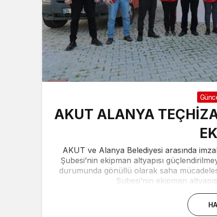
Günc
AKUT ALANYA TEÇHİZA
EK
AKUT ve Alanya Belediyesi arasında imza
Şubesi’nin ekipman altyapısı güçlendirilme
durumunda gönüllü olarak saha mücadele
Şubesi’nin ekipman altyapıs
HA