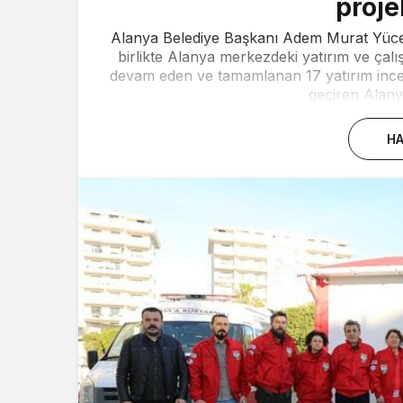
proje
Alanya Belediye Başkanı Adem Murat Yücel
birlikte Alanya merkezdeki yatırım ve çalı
devam eden ve tamamlanan 17 yatırım incel
geçiren Alany
HA