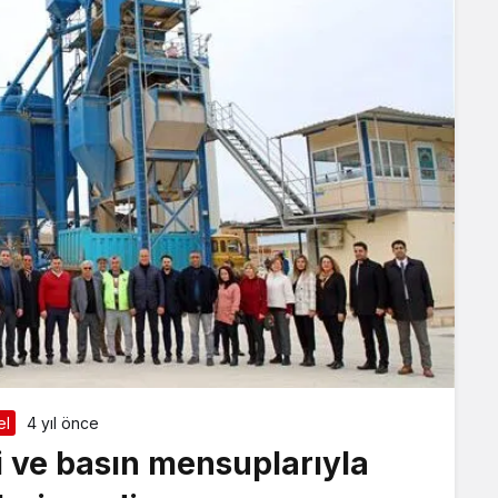
el
4 yıl önce
i ve basın mensuplarıyla