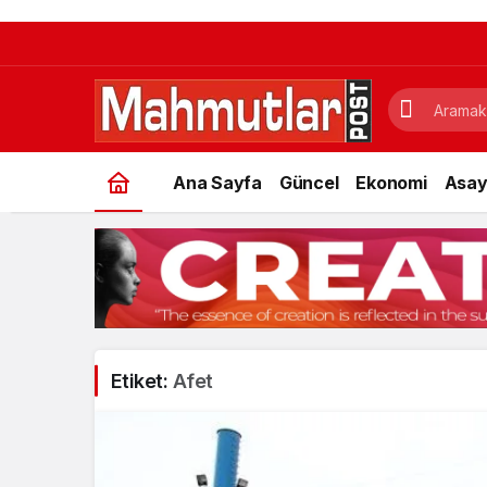
Ana Sayfa
Güncel
Ekonomi
Asay
Etiket:
Afet