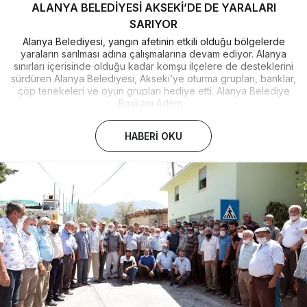
ALANYA BELEDİYESİ AKSEKİ’DE DE YARALARI
SARIYOR
Alanya Belediyesi, yangın afetinin etkili olduğu bölgelerde
yaraların sarılması adına çalışmalarına devam ediyor. Alanya
sınırları içerisinde olduğu kadar komşu ilçelere de desteklerini
sürdüren Alanya Belediyesi, Akseki’ye oturma grupları, banklar,
çöp tenekeleri ve oyun grupları hediye etti. Alanya Belediye
Başkanı Adem...
HABERI OKU