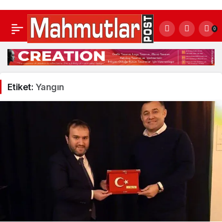
0
Etiket:
Yangın