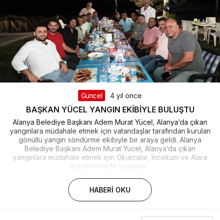
Güncel
4 yıl önce
BAŞKAN YÜCEL YANGIN EKİBİYLE BULUŞTU
Alanya Belediye Başkanı Adem Murat Yücel, Alanya’da çıkan
yangınlara müdahale etmek için vatandaşlar tarafından kurulan
gönüllü yangın söndürme ekibiyle bir araya geldi. Alanya
Belediye Başkanı Adem Murat Yücel, Alanya’da çıkan
yangınlara müdahale etmek için Okurcalar, İncekum ve Alara
mahallelerinde yaşayan...
HABERI OKU