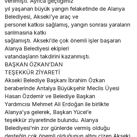
verilmişti. Ayrıca geçtiğimiz
yıl yaşanan büyük yangın felaketinde de Alanya
Belediyesi, Akseki’ye araç ve
personel katkısı sağlamış, yangın sonrası yaraların
sarılmasına katkı
sağlamıştı. Akseki’de çok önemli işler başaran
Alanya Belediyesi ekipleri
vatandaşların takdirini kazanmıştı.
BAŞKAN ÖZKAN’DAN
TEŞEKKÜR ZİYARETİ
Akseki Belediye Başkanı İbrahim Özkan
beraberinde Antalya Büyükşehir Meclis Üyesi
Hasan Özdemir ve Belediye Başkan
Yardımcısı Mehmet Ali Erdoğan ile birlikte
Alanya’ya gelerek, Başkan Yücel’e
teşekkür ziyaretinde bulundu. Alanya
Belediyesi’nin zor günlerde vermiş olduğu
desteğin çok önemli olduğunun altını çizen Akseki