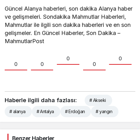
Güncel Alanya haberleri, son dakika Alanya haber
ve gelişmeleri. Sondakika Mahmutlar Haberleri,
Mahmutlar ile ilgili son dakika haberleri ve en son
gelişmeler. En Güncel Haberler, Son Dakika –
MahmutlarPost
0
0
0
0
0
Haberle ilgili daha fazlası:
# Akseki
# alanya
# Antalya
# Erdoğan
# yangın
Benzer Haberler