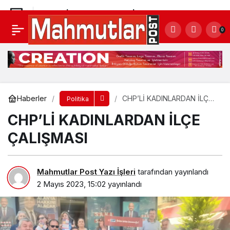
CHP’Lİ KADINLARDAN İLÇE ÇALIŞMASI
0
Yorum Yap
Haberler
CHP’Lİ KADINLARDAN İLÇE
Politika
ÇALIŞMASI
CHP’Lİ KADINLARDAN İLÇE
ÇALIŞMASI
Mahmutlar Post Yazı İşleri
tarafından yayınlandı
2 Mayıs 2023, 15:02
yayınlandı