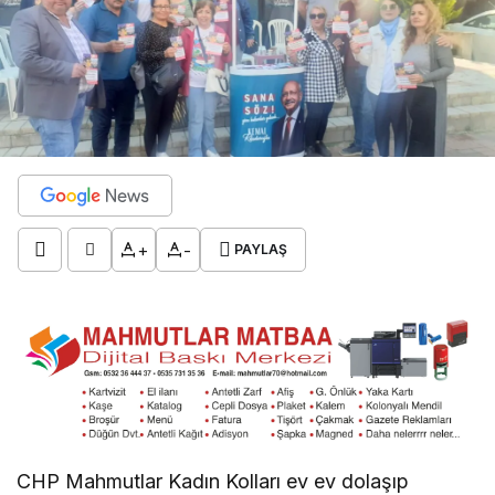
+
-
PAYLAŞ
CHP Mahmutlar Kadın Kolları ev ev dolaşıp