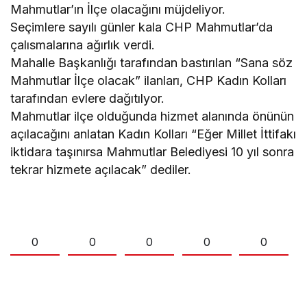
Mahmutlar’ın İlçe olacağını müjdeliyor.
Seçimlere sayılı günler kala CHP Mahmutlar’da
çalısmalarına ağırlık verdi.
Mahalle Başkanlığı tarafından bastırılan “Sana söz
Mahmutlar İlçe olacak” ilanları, CHP Kadın Kolları
tarafından evlere dağıtılyor.
Mahmutlar ilçe olduğunda hizmet alanında önünün
açılacağını anlatan Kadın Kolları “Eğer Millet İttifakı
iktidara taşınırsa Mahmutlar Belediyesi 10 yıl sonra
tekrar hizmete açılacak” dediler.
0
0
0
0
0