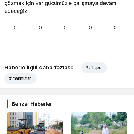
çözmek için var gücümüzle çalışmaya devam
edeceğiz
0
0
0
0
0
Haberle ilgili daha fazlası:
# #Tapu
# mahmutlar
Benzer Haberler