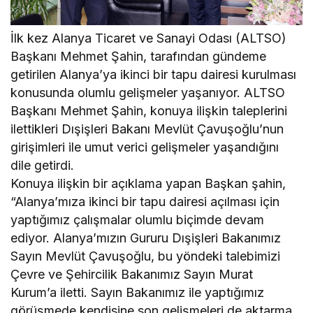
İlk kez Alanya Ticaret ve Sanayi Odası (ALTSO)
Başkanı Mehmet Şahin, tarafından gündeme
getirilen Alanya’ya ikinci bir tapu dairesi kurulması
konusunda olumlu gelişmeler yaşanıyor. ALTSO
Başkanı Mehmet Şahin, konuya ilişkin taleplerini
ilettikleri Dışişleri Bakanı Mevlüt Çavuşoğlu’nun
girişimleri ile umut verici gelişmeler yaşandığını
dile getirdi.
Konuya ilişkin bir açıklama yapan Başkan şahin,
“Alanya’mıza ikinci bir tapu dairesi açılması için
yaptığımız çalışmalar olumlu biçimde devam
ediyor. Alanya’mızın Gururu Dışişleri Bakanımız
Sayın Mevlüt Çavuşoğlu, bu yöndeki talebimizi
Çevre ve Şehircilik Bakanımız Sayın Murat
Kurum’a iletti. Sayın Bakanımız ile yaptığımız
görüşmede kendisine son gelişmeleri de aktarma