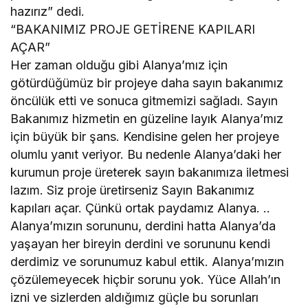
hazırız” dedi.
“BAKANIMIZ PROJE GETİRENE KAPILARI
AÇAR”
Her zaman olduğu gibi Alanya’mız için
götürdüğümüz bir projeye daha sayın bakanımız
öncülük etti ve sonuca gitmemizi sağladı. Sayın
Bakanımız hizmetin en güzeline layık Alanya’mız
için büyük bir şans. Kendisine gelen her projeye
olumlu yanıt veriyor. Bu nedenle Alanya’daki her
kurumun proje üreterek sayın bakanımıza iletmesi
lazım. Siz proje üretirseniz Sayın Bakanımız
kapıları açar. Çünkü ortak paydamız Alanya. ..
Alanya’mızın sorununu, derdini hatta Alanya’da
yaşayan her bireyin derdini ve sorununu kendi
derdimiz ve sorunumuz kabul ettik. Alanya’mızın
çözülemeyecek hiçbir sorunu yok. Yüce Allah’ın
izni ve sizlerden aldığımız güçle bu sorunları