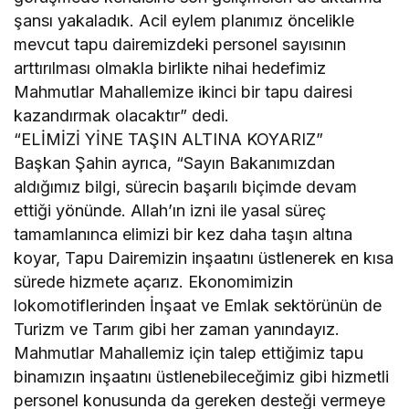
şansı yakaladık. Acil eylem planımız öncelikle
mevcut tapu dairemizdeki personel sayısının
arttırılması olmakla birlikte nihai hedefimiz
Mahmutlar Mahallemize ikinci bir tapu dairesi
kazandırmak olacaktır” dedi.
“ELİMİZİ YİNE TAŞIN ALTINA KOYARIZ”
Başkan Şahin ayrıca, “Sayın Bakanımızdan
aldığımız bilgi, sürecin başarılı biçimde devam
ettiği yönünde. Allah’ın izni ile yasal süreç
tamamlanınca elimizi bir kez daha taşın altına
koyar, Tapu Dairemizin inşaatını üstlenerek en kısa
sürede hizmete açarız. Ekonomimizin
lokomotiflerinden İnşaat ve Emlak sektörünün de
Turizm ve Tarım gibi her zaman yanındayız.
Mahmutlar Mahallemiz için talep ettiğimiz tapu
binamızın inşaatını üstlenebileceğimiz gibi hizmetli
personel konusunda da gereken desteği vermeye