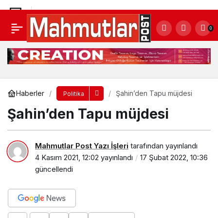
Şahin’den Tapu müjdesi
0
Yorum Yap
Haberler
Şahin’den Tapu müjdesi
Politika
Şahin’den Tapu müjdesi
Mahmutlar Post Yazı İşleri
tarafından yayınlandı
4 Kasım 2021, 12:02
yayınlandı
17 Şubat 2022, 10:36
güncellendi