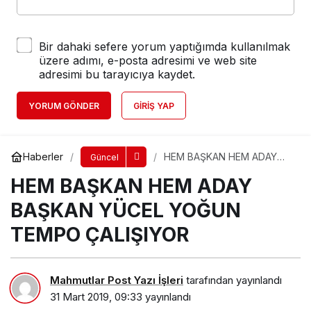
Bir dahaki sefere yorum yaptığımda kullanılmak
üzere adımı, e-posta adresimi ve web site
adresimi bu tarayıcıya kaydet.
YORUM GÖNDER
GIRIŞ YAP
Haberler
HEM BAŞKAN HEM ADAY
Güncel
BAŞKAN YÜCEL YOĞUN
HEM BAŞKAN HEM ADAY
TEMPO ÇALIŞIYOR
BAŞKAN YÜCEL YOĞUN
TEMPO ÇALIŞIYOR
Mahmutlar Post Yazı İşleri
tarafından yayınlandı
31 Mart 2019, 09:33
yayınlandı