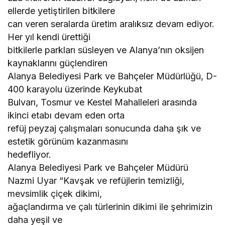
ellerde yetiştirilen bitkilere
can veren seralarda üretim aralıksız devam ediyor.
Her yıl kendi ürettiği
bitkilerle parkları süsleyen ve Alanya’nın oksijen
kaynaklarını güçlendiren
Alanya Belediyesi Park ve Bahçeler Müdürlüğü, D-
400 karayolu üzerinde Keykubat
Bulvarı, Tosmur ve Kestel Mahalleleri arasında
ikinci etabı devam eden orta
refüj peyzaj çalışmaları sonucunda daha şık ve
estetik görünüm kazanmasını
hedefliyor.
Alanya Belediyesi Park ve Bahçeler Müdürü
Nazmi Uyar “Kavşak ve refüjlerin temizliği,
mevsimlik çiçek dikimi,
ağaçlandırma ve çalı türlerinin dikimi ile şehrimizin
daha yeşil ve