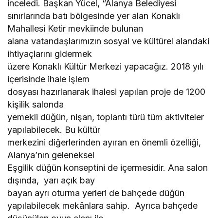
inceledi. Başkan Yücel, “Alanya Belediyesi
sınırlarında batı bölgesinde yer alan Konaklı
Mahallesi Ketir mevkiinde bulunan
alana vatandaşlarımızın sosyal ve kültürel alandaki
ihtiyaçlarını gidermek
üzere Konaklı Kültür Merkezi yapacağız. 2018 yılı
içerisinde ihale işlem
dosyası hazırlanarak ihalesi yapılan proje de 1200
kişilik salonda
yemekli düğün, nişan, toplantı türü tüm aktiviteler
yapılabilecek. Bu kültür
merkezini diğerlerinden ayıran en önemli özelliği,
Alanya’nın geleneksel
Eşgilik düğün konseptini de içermesidir. Ana salon
dışında, yarı açık bay
bayan ayrı oturma yerleri de bahçede düğün
yapılabilecek mekânlara sahip. Ayrıca bahçede