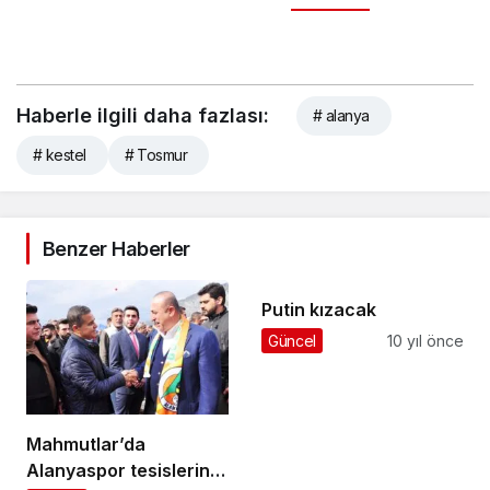
Haberle ilgili daha fazlası:
# alanya
# kestel
# Tosmur
Benzer Haberler
Putin kızacak
Güncel
10 yıl önce
Mahmutlar’da
Alanyaspor tesislerinin