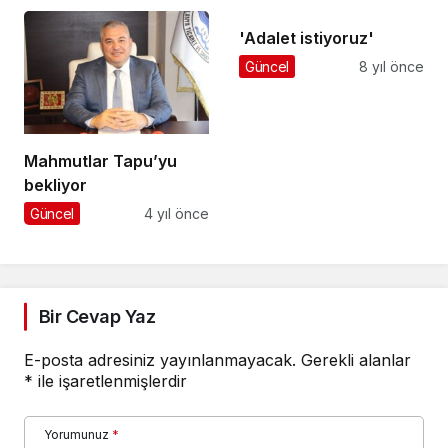
'Adalet istiyoruz'
Güncel
8 yıl önce
Mahmutlar Tapu’yu
bekliyor
Güncel
4 yıl önce
Bir Cevap Yaz
E-posta adresiniz yayınlanmayacak.
Gerekli alanlar
*
ile işaretlenmişlerdir
Yorumunuz
*