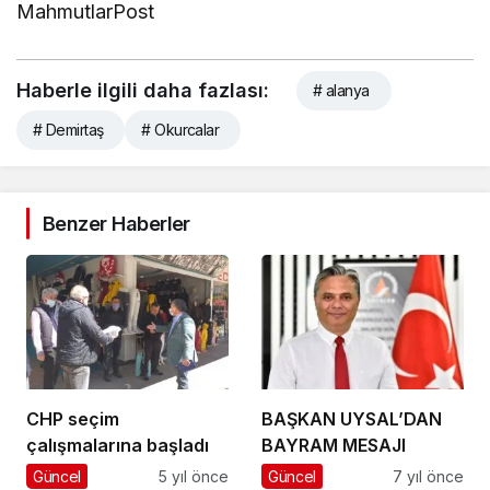
MahmutlarPost
Haberle ilgili daha fazlası:
# alanya
# Demirtaş
# Okurcalar
Benzer Haberler
CHP seçim
BAŞKAN UYSAL’DAN
çalışmalarına başladı
BAYRAM MESAJI
Güncel
5 yıl önce
Güncel
7 yıl önce