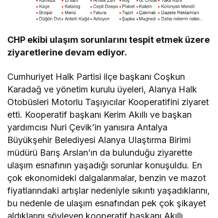
CHP ekibi ulaşım sorunlarını tespit etmek üzere
ziyaretlerine devam ediyor.
Cumhuriyet Halk Partisi ilçe başkanı Coşkun
Karadağ ve yönetim kurulu üyeleri, Alanya Halk
Otobüsleri Motorlu Taşıyıcılar Kooperatifini ziyaret
etti. Kooperatif başkanı Kerim Akıllı ve başkan
yardımcısı Nuri Çevik’in yanısıra Antalya
Büyükşehir Belediyesi Alanya Ulaştırma Birimi
müdürü Barış Arslan’ın da bulunduğu ziyarette
ulaşım esnafının yaşadığı sorunlar konuşuldu. En
çok ekonomideki dalgalanmalar, benzin ve mazot
fiyatlarındaki artışlar nedeniyle sıkıntı yaşadıklarını,
bu nedenle de ulaşım esnafından pek çok şikayet
aldıklarını söyleyen kooperatif başkanı Akıllı,