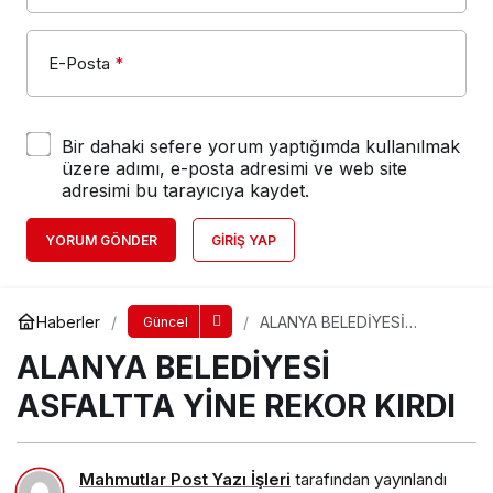
E-Posta
*
Bir dahaki sefere yorum yaptığımda kullanılmak
üzere adımı, e-posta adresimi ve web site
adresimi bu tarayıcıya kaydet.
YORUM GÖNDER
GIRIŞ YAP
Haberler
ALANYA BELEDİYESİ
Güncel
ASFALTTA YİNE REKOR
ALANYA BELEDİYESİ
KIRDI
ASFALTTA YİNE REKOR KIRDI
Mahmutlar Post Yazı İşleri
tarafından yayınlandı