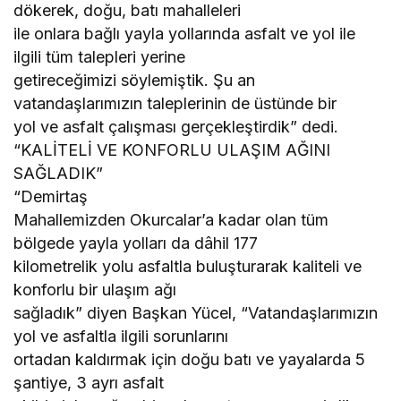
dökerek, doğu, batı mahalleleri
ile onlara bağlı yayla yollarında asfalt ve yol ile
ilgili tüm talepleri yerine
getireceğimizi söylemiştik. Şu an
vatandaşlarımızın taleplerinin de üstünde bir
yol ve asfalt çalışması gerçekleştirdik” dedi.
“KALİTELİ VE KONFORLU ULAŞIM AĞINI
SAĞLADIK”
“Demirtaş
Mahallemizden Okurcalar’a kadar olan tüm
bölgede yayla yolları da dâhil 177
kilometrelik yolu asfaltla buluşturarak kaliteli ve
konforlu bir ulaşım ağı
sağladık” diyen Başkan Yücel, “Vatandaşlarımızın
yol ve asfaltla ilgili sorunlarını
ortadan kaldırmak için doğu batı ve yayalarda 5
şantiye, 3 ayrı asfalt