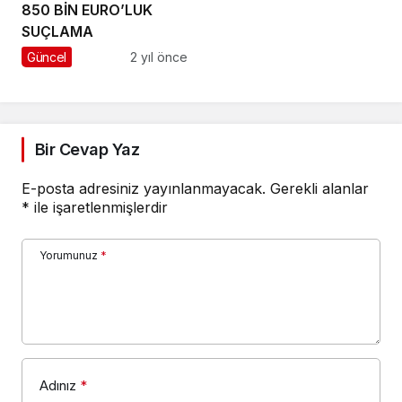
850 BİN EURO’LUK
SUÇLAMA
Güncel
2 yıl önce
Bir Cevap Yaz
E-posta adresiniz yayınlanmayacak.
Gerekli alanlar
*
ile işaretlenmişlerdir
Yorumunuz
*
Adınız
*