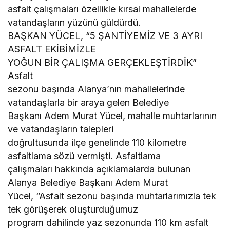
asfalt çalışmaları özellikle kırsal mahallelerde
vatandaşların yüzünü güldürdü.
BAŞKAN YÜCEL, “5 ŞANTİYEMİZ VE 3 AYRI
ASFALT EKİBİMİZLE
YOĞUN BİR ÇALIŞMA GERÇEKLEŞTİRDİK”
Asfalt
sezonu başında Alanya’nın mahallelerinde
vatandaşlarla bir araya gelen Belediye
Başkanı Adem Murat Yücel, mahalle muhtarlarının
ve vatandaşların talepleri
doğrultusunda ilçe genelinde 110 kilometre
asfaltlama sözü vermişti. Asfaltlama
çalışmaları hakkında açıklamalarda bulunan
Alanya Belediye Başkanı Adem Murat
Yücel, “Asfalt sezonu başında muhtarlarımızla tek
tek görüşerek oluşturduğumuz
program dahilinde yaz sezonunda 110 km asfalt