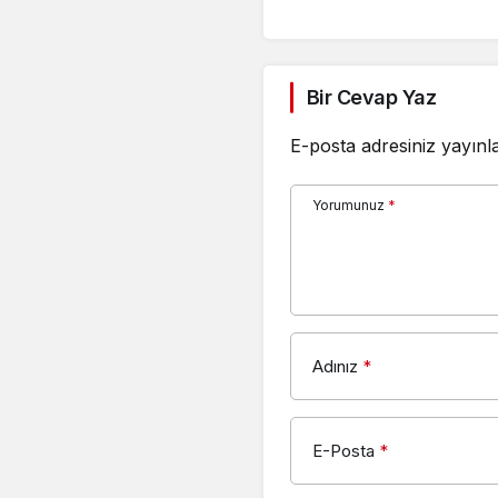
Bir Cevap Yaz
E-posta adresiniz yayın
Yorumunuz
*
Adınız
*
E-Posta
*