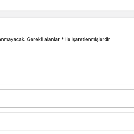
lanmayacak.
Gerekli alanlar
*
ile işaretlenmişlerdir