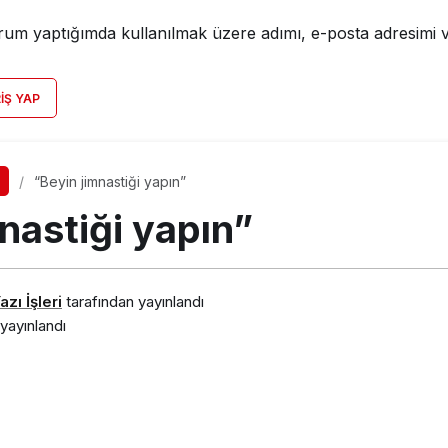
rum yaptığımda kullanılmak üzere adımı, e-posta adresimi v
RIŞ YAP
“Beyin jimnastiği yapın”
nastiği yapın”
zı İşleri
tarafından yayınlandı
yayınlandı