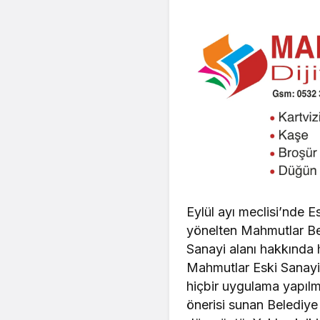
Eylül ayı meclisi’nde Es
yönelten Mahmutlar Bel
Sanayi alanı hakkında h
Mahmutlar Eski Sanayi al
hiçbir uygulama yapılma
önerisi sunan Belediye 