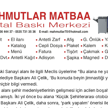
ki Sanayi alanı ile ilgili Meclis üyelerine “Bu alana ne y
ediye Başkanı Ali Çelik, ‘Bu konuda beyin jimnastiği y
içbir bilgi vermedi.
anı şehir medeniyetlerinin gelişmesi için acilen boşaltıl
mıştı. İki yıl önce bu alana ‘Küçük Şehirlerarası otobü
Başkanı Ali Çelik, daha sonra, ‘park yapalım’ önerisi i