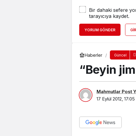
Bir dahaki sefere yo
tarayıcıya kaydet.
YORUM GÖNDER
GI
Haberler
Güncel
“Beyin jim
Mahmutlar Post Ya
17 Eylül 2012, 17:05