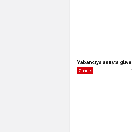
Yabancıya satışta güve
Güncel