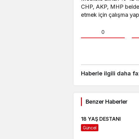
CHP, AKP, MHP belde te
etmek için çalışma ya
0
Haberle ilgili daha fa
Benzer Haberler
18 YAŞ DESTANI
Güncel