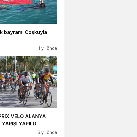
ik bayramı Coşkuyla
1 yıl önce
PRIX VELO ALANYA
 YARIŞI YAPILDI
5 yıl önce