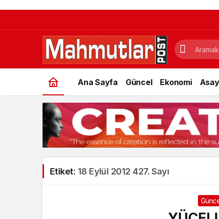
Ana Sayfa
Güncel
Ekonomi
Asay
Etiket:
18 Eylül 2012 427. Sayı
Günce
YÜCEL