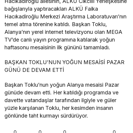
Hacıkadiroğlu ailesinin, ALKÜ Cikcilli Yerleşkesine
bağışlarıyla yaptıracakları ALKÜ Faika
Hacıkadiroğlu Merkezi Araştırma Laboratuvarı’nın
temel atma törenine katıldı. Başkan Toklu,
Alanya’nın yerel internet televizyonu olan MEGA
TV’de canlı yayın programına katılarak yoğun
haftasonu mesaisinin ilk gününü tamamladı.
BAŞKAN TOKLU’NUN YOĞUN MESAİSİ PAZAR
GÜNÜ DE DEVAM ETTİ
Başkan Toklu’nun yoğun Alanya mesaisi Pazar
günüde devam etti. Her katıldığı programda ve
davette vatandaşlar tarafından ilgiyle ve güler
yüzle karşılanan Toklu, her kesimden insanın
gönlünde taht kurmayı sürdürüyor.
0
0
0
0