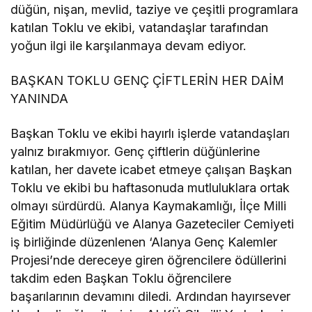
düğün, nişan, mevlid, taziye ve çeşitli programlara
katılan Toklu ve ekibi, vatandaşlar tarafından
yoğun ilgi ile karşılanmaya devam ediyor.
BAŞKAN TOKLU GENÇ ÇİFTLERİN HER DAİM
YANINDA
Başkan Toklu ve ekibi hayırlı işlerde vatandaşları
yalnız bırakmıyor. Genç çiftlerin düğünlerine
katılan, her davete icabet etmeye çalışan Başkan
Toklu ve ekibi bu haftasonuda mutluluklara ortak
olmayı sürdürdü. Alanya Kaymakamlığı, İlçe Milli
Eğitim Müdürlüğü ve Alanya Gazeteciler Cemiyeti
iş birliğinde düzenlenen ‘Alanya Genç Kalemler
Projesi’nde dereceye giren öğrencilere ödüllerini
takdim eden Başkan Toklu öğrencilere
başarılarının devamını diledi. Ardından hayırsever