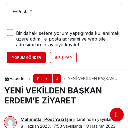
E-Posta
*
Bir dahaki sefere yorum yaptığımda kullanılmak
üzere adımı, e-posta adresimi ve web site
adresimi bu tarayıcıya kaydet.
YORUM GÖNDER
GIRIŞ YAP
Haberler
YENİ VEKİLDEN BAŞKAN
Politika
ERDEM’E ZİYARET
YENİ VEKİLDEN BAŞKAN
ERDEM’E ZİYARET
Mahmutlar Post Yazı İşleri
tarafından yayınlandı
8 Haziran 2023, 17:53
yayınlandı
8 Haziran 2023,