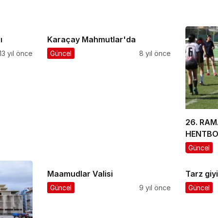
ı
Karaçay Mahmutlar'da
13 yıl önce
Güncel
8 yıl önce
26. RAM
HENTBO
Güncel
Maamudlar Valisi
Tarz giy
Güncel
9 yıl önce
Güncel