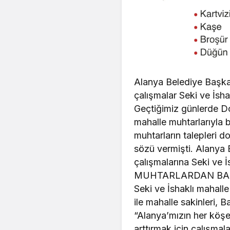
Alanya Belediye Başkan
çalışmalar Seki ve İsha
Geçtiğimiz günlerde D
mahalle muhtarlarıyla
muhtarların talepleri d
sözü vermişti. Alanya B
çalışmalarına Seki ve İ
MUHTARLARDAN BAŞ
Seki ve İshaklı mahalle
ile mahalle sakinleri, 
“Alanya’mızın her köşe
arttırmak için çalışma