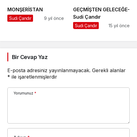
MONŞERİSTAN
GEÇMİŞTEN GELECEĞE-
Sudi Çandır
Sudi Çandır
9 yıl önce
Sudi Çandır
15 yıl önce
Bir Cevap Yaz
E-posta adresiniz yayınlanmayacak.
Gerekli alanlar
*
ile işaretlenmişlerdir
Yorumunuz
*