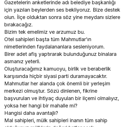
Gazetelerin anketlerinde adı belediye başkanlığı
için yazılan beylerden ses bekliyoruz. Bize destek
olun. İlçe olduktan sonra söz yine meydanı sizlere
bırakacağız.
Bizim tek emelimiz ve arzumuz bu.
Otel sahipleri başta tüm Mahmutlar’ın
nimetlerinden faydalananlara sesleniyorum.
Birer adet afiş yaptırarak bulunduğunuz binalara
asmanız yeterli.
Oluşturacağımız kamuoyu, birlik ve beraberlik
karşısında hiçbir siyasi parti duramayacaktır.
Mahmutlar her alanda çok önemli bir yerleşim
merkezi olmuştur. Sözü dinlenen, fikrine
başvurulan ve ihtiyaç duyulan bir ilçemi olmalıyız,
yoksa her hangi bir mahalle mi?
Hangisi daha avantajlı?
Mal sahipleri, mülk sahipleri inanın tüm sahip