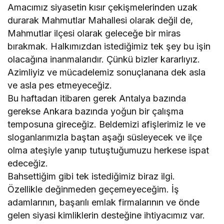
Amacımız siyasetin kısır çekişmelerinden uzak
durarak Mahmutlar Mahallesi olarak değil de,
Mahmutlar ilçesi olarak geleceğe bir miras
bırakmak. Halkımızdan istediğimiz tek şey bu işin
olacağına inanmalarıdır. Çünkü bizler kararlıyız.
Azimliyiz ve mücadelemiz sonuçlanana dek asla
ve asla pes etmeyeceğiz.
Bu haftadan itibaren gerek Antalya bazında
gerekse Ankara bazında yoğun bir çalışma
temposuna gireceğiz. Beldemizi afişlerimiz le ve
sloganlarımızla baştan aşağı süsleyecek ve ilçe
olma ateşiyle yanıp tutuştuğumuzu herkese ispat
edeceğiz.
Bahsettiğim gibi tek istediğimiz biraz ilgi.
Özellikle değinmeden geçemeyeceğim. İş
adamlarının, başarılı emlak firmalarının ve önde
gelen siyasi kimliklerin desteğine ihtiyacımız var.