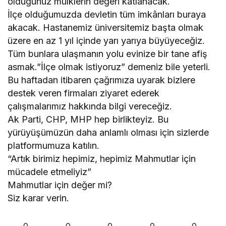
olduğunuz mülklerin değeri katlanacak.
İlçe olduğumuzda devletin tüm imkânları buraya
akacak. Hastanemiz üniversitemiz başta olmak
üzere en az 1 yıl içinde yarı yarıya büyüyeceğiz.
Tüm bunlara ulaşmanın yolu evinize bir tane afiş
asmak.”İlçe olmak istiyoruz” demeniz bile yeterli.
Bu haftadan itibaren çağrımıza uyarak bizlere
destek veren firmaları ziyaret ederek
çalışmalarımız hakkında bilgi vereceğiz.
Ak Parti, CHP, MHP hep birlikteyiz. Bu
yürüyüşümüzün daha anlamlı olması için sizlerde
platformumuza katılın.
“Artık birimiz hepimiz, hepimiz Mahmutlar için
mücadele etmeliyiz”
Mahmutlar için değer mi?
Siz karar verin.