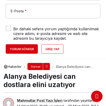
E-Posta
*
Bir dahaki sefere yorum yaptığımda kullanılmak
üzere adımı, e-posta adresimi ve web site
adresimi bu tarayıcıya kaydet.
YORUM GÖNDER
GIRIŞ YAP
Haberler
Alanya Belediyesi can
Güncel
dostlara elini uzatıyor
Alanya Belediyesi can
dostlara elini uzatıyor
Mahmutlar Post Yazı İşleri
tarafından yayınlandı