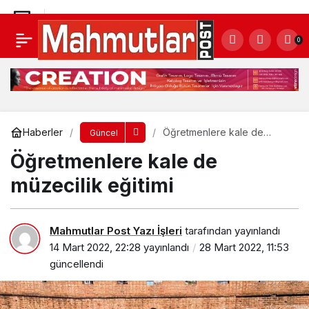
Alanya Belediyesi can dostlara elini uzatıyor
0
Yorum Yap
Paylaş
Haberler
Öğretmenlere kale de
Güncel
müzecilik eğitimi
Öğretmenlere kale de
müzecilik eğitimi
Mahmutlar Post Yazı İşleri
tarafından yayınlandı
14 Mart 2022, 22:28
yayınlandı
28 Mart 2022, 11:53
güncellendi