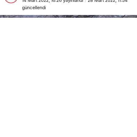
14 Mart 2022, 16:26
yayınlandı
28 Mart 2022, 11:54
güncellendi