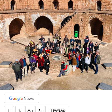
+
-
PAYLAŞ