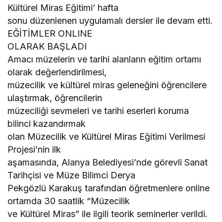
Kültürel Miras Eğitimi’ hafta
sonu düzenlenen uygulamalı dersler ile devam etti.
EĞİTİMLER ONLINE
OLARAK BAŞLADI
Amacı müzelerin ve tarihi alanların eğitim ortamı
olarak değerlendirilmesi,
müzecilik ve kültürel miras geleneğini öğrencilere
ulaştırmak, öğrencilerin
müzeciliği sevmeleri ve tarihi eserleri koruma
bilinci kazandırmak
olan Müzecilik ve Kültürel Miras Eğitimi Verilmesi
Projesi’nin ilk
aşamasında, Alanya Belediyesi’nde görevli Sanat
Tarihçisi ve Müze Bilimci Derya
Pekgözlü Karakuş tarafından öğretmenlere online
ortamda 30 saatlik “Müzecilik
ve Kültürel Miras” ile ilgili teorik seminerler verildi.