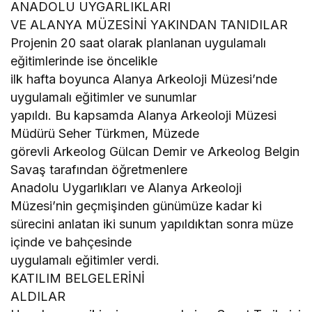
ANADOLU UYGARLIKLARI
VE ALANYA MÜZESİNİ YAKINDAN TANIDILAR
Projenin 20 saat olarak planlanan uygulamalı
eğitimlerinde ise öncelikle
ilk hafta boyunca Alanya Arkeoloji Müzesi’nde
uygulamalı eğitimler ve sunumlar
yapıldı. Bu kapsamda Alanya Arkeoloji Müzesi
Müdürü Seher Türkmen, Müzede
görevli Arkeolog Gülcan Demir ve Arkeolog Belgin
Savaş tarafından öğretmenlere
Anadolu Uygarlıkları ve Alanya Arkeoloji
Müzesi’nin geçmişinden günümüze kadar ki
sürecini anlatan iki sunum yapıldıktan sonra müze
içinde ve bahçesinde
uygulamalı eğitimler verdi.
KATILIM BELGELERİNİ
ALDILAR