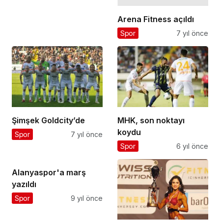
Arena Fitness açıldı
Spor
7 yıl önce
Şimşek Goldcity’de
MHK, son noktayı
koydu
Spor
7 yıl önce
Spor
6 yıl önce
Alanyaspor'a marş
yazıldı
Spor
9 yıl önce