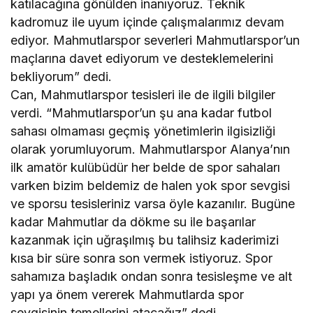
katılacağına gönülden inanıyoruz. Teknik
kadromuz ile uyum içinde çalışmalarımız devam
ediyor. Mahmutlarspor severleri Mahmutlarspor’un
maçlarına davet ediyorum ve desteklemelerini
bekliyorum” dedi.
Can, Mahmutlarspor tesisleri ile de ilgili bilgiler
verdi. “Mahmutlarspor’un şu ana kadar futbol
sahası olmaması geçmiş yönetimlerin ilgisizliği
olarak yorumluyorum. Mahmutlarspor Alanya’nın
ilk amatör kulübüdür her belde de spor sahaları
varken bizim beldemiz de halen yok spor sevgisi
ve sporsu tesisleriniz varsa öyle kazanılır. Bugüne
kadar Mahmutlar da dökme su ile başarılar
kazanmak için uğraşılmış bu talihsiz kaderimizi
kısa bir süre sonra son vermek istiyoruz. Spor
sahamıza başladık ondan sonra tesisleşme ve alt
yapı ya önem vererek Mahmutlarda spor
sevgisinin temellerini atacağız” dedi.