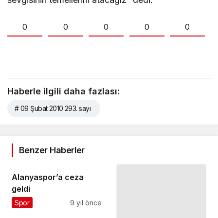
0
0
0
0
0
Haberle ilgili daha fazlası:
# 09 Şubat 2010 293. sayı
Benzer Haberler
Alanyaspor’a ceza
geldi
Spor
9 yıl önce