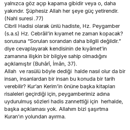
yalnızca göz açıp kapama gibidir veya o, daha
yakındır. Şüphesiz Allah her şeye güç yetirendir.
(Nahl suresi .77)
Cibril Hadisi olarak ünlü hadiste, Hz. Peygamber
(s.a.s) Hz. Cebrâil’in kıyamet ne zaman kopacak?
sorusuna “Sorulan sorandan daha bilgili değildir.”
diye cevaplayarak kendisinin de kıyâmet’in
zamanına ilişkin bir bilgiye sahip olmadığını
açıklamıştır (Buhârî, İmân, 37).
Allah ve rasülü böyle dediği halde nasıl olur da bir
insan, insanlardan bir insan bu konuda bir tarih
verebilir? Kur’an Kerim’in önüne başka kitapları
risaleleri geçirdiği için, peygamberimiz adına
uydurulmuş sözleri hadis zannettiği için herhalde,
başka açıklaması yok. Allahım bizi şaşırtma
Kuran’ın yolundan ayırma.