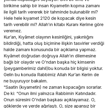
birikime sahip bir insan Kıyametin kopma zamanı
ile ilgili tarih vererek bir tahminde bulunabilir mi?
Hele hele kıyamet 2120 de kopacak diye kesin
tarih verebilir mi? Allah’ın kitabı Kuranı Kerime göre
veremez.
Kur’an, Kıyâmet olayının kesinliğini, yakınlığını
bildirdiği, hatta oluş biçimine ilişkin tasvirler verdiği
halde zamanı konusunda bir açıklama yapmaz.
Kıyâmet doğrudan doğruya Allah’ın dilemesine
bağlı bir olaydır ve O’ndan başka hiç kimsenin
(peygamberimiz dahil)bu konuda bir bilgisi yoktur.
Gelin bu konuda Rabbimiz Allah Kur’an Kerim de
ne buyuruyor bakalım.
“Saatin (kıyametin) ne zaman kopacağını sorarlar.
De ki: “Onun ilmi yalnızca Rabbimin Katındadır.
Onun süresini O’ndan başkası açıklayamaz. O,
göklerde ve yerde ağırlaştı. O, size apansız bir