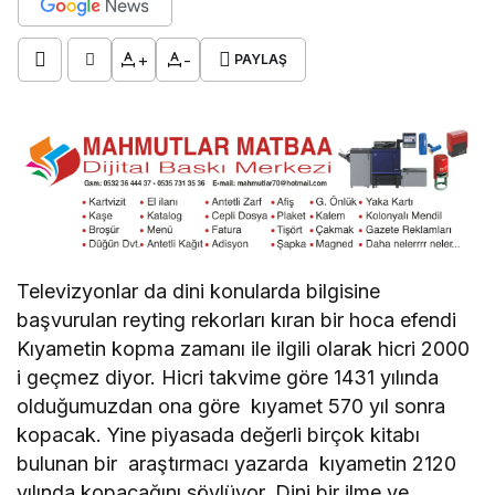
+
-
PAYLAŞ
Televizyonlar da dini konularda bilgisine
başvurulan reyting rekorları kıran bir hoca efendi
Kıyametin kopma zamanı ile ilgili olarak hicri 2000
i geçmez diyor. Hicri takvime göre 1431 yılında
olduğumuzdan ona göre kıyamet 570 yıl sonra
kopacak. Yine piyasada değerli birçok kitabı
bulunan bir araştırmacı yazarda kıyametin 2120
yılında kopacağını söylüyor. Dini bir ilme ve