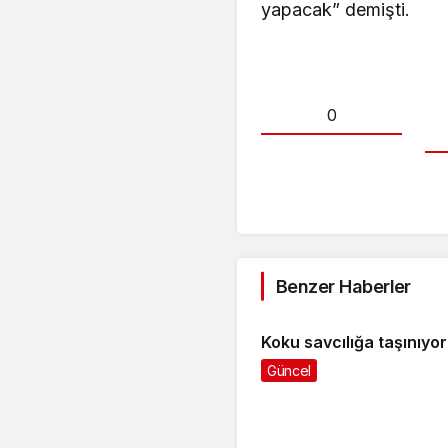
yapacak” demişti.
0
Benzer Haberler
Koku savcılığa taşınıyor
Güncel