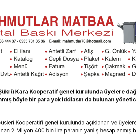
Şükrü Kara Kooperatif genel kurulunda üyelere dağı
mış böyle bir para yok iddiasın da bulunan yönetici
sleri Kooperatifi genel kurulunda açıklanan ve üyeler
nan 2 Milyon 400 bin lira paranın yanlış hesaplanmış 