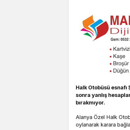
Halk Otobüsü esnafı 
sonra yanlış hesaplan
bırakmıyor.
Alanya Özel Halk Otobü
oylanarak karara bağla