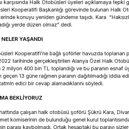
ı karşısında Halk Otobüsleri üyeleri açıklamaya tepki 
leri Kooperatifi Başkanlığı görevinde bulunan Halk O
erinde konuyu yeniden gündeme taşıdı. Kara “Haksızlı
adığı yerde düzen olmaz” dedi.
 NELER YAŞANDI
sleri Kooperatifi’ne bağlı şoförler havuzda toplanan 
2022 tarihinde gerçekleştirilen Alanya Özel Halk Otobü
a 2 milyon 400 bin TL toplandığı ve bu paranın esnaf üy
 geçen 13 güne rağmen paranın dağıtılmadığı iddia edi
atmin edici bir cevap alamadıklarını söyledi.
LAMA BEKLİYORUZ
hattında çalışan halk otobüsü şoförü Şükrü Kara, Diva
met komiserinin de bulunduğu genel kurul toplantısınd
enin parası kaybolmadı. Ortak hesaptaki bu parayı sizle