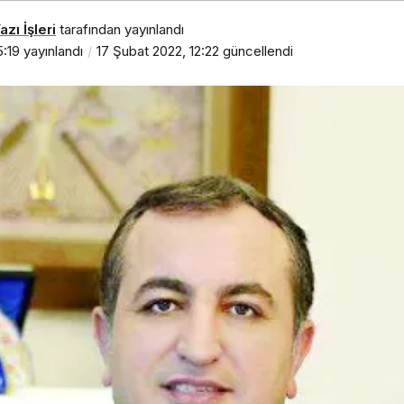
zı İşleri
tarafından yayınlandı
5:19
yayınlandı
17 Şubat 2022, 12:22
güncellendi