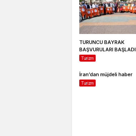
TURUNCU BAYRAK
BAŞVURULARI BAŞLADI
Turizm
İran’dan müjdeli haber
Turizm