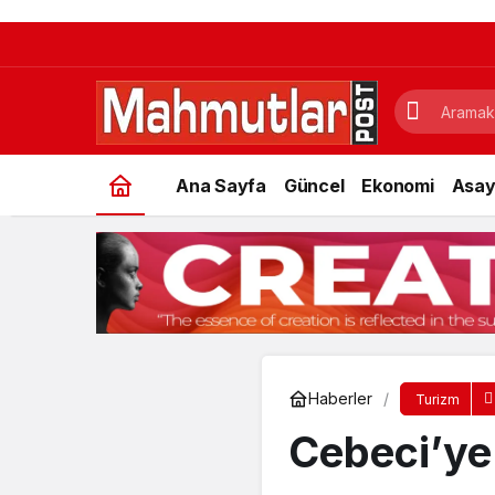
Ana Sayfa
Güncel
Ekonomi
Asay
Haberler
Turizm
Cebeci’ye