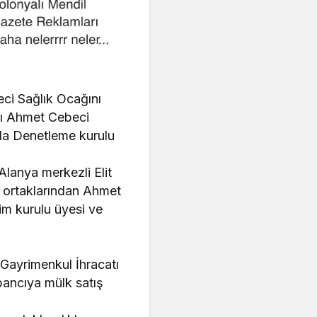
ci Sağlık Ocağını
nı Ahmet Cebeci
da Denetleme kurulu
Alanya merkezli Elit
 ortaklarından Ahmet
im kurulu üyesi ve
Gayrimenkul İhracatı
bancıya mülk satış