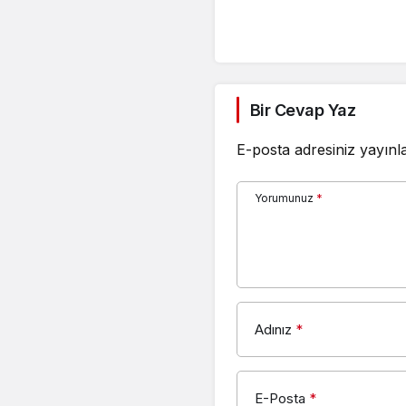
Bir Cevap Yaz
E-posta adresiniz yayın
Yorumunuz
*
Adınız
*
E-Posta
*