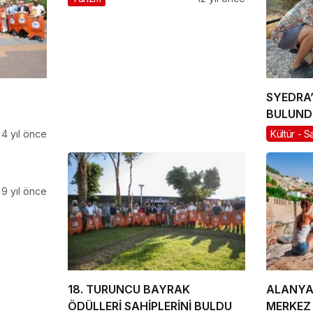
SYEDRA’
BULUND
4 yıl önce
Kültür - S
9 yıl önce
18. TURUNCU BAYRAK
ALANYA
ÖDÜLLERİ SAHİPLERİNİ BULDU
MERKEZ 