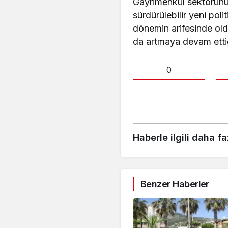
Gayrimenkul sektörünün 
sürdürülebilir yeni poli
dönemin arifesinde oldu
da artmaya devam ettiği
0
Haberle ilgili daha fa
Benzer Haberler