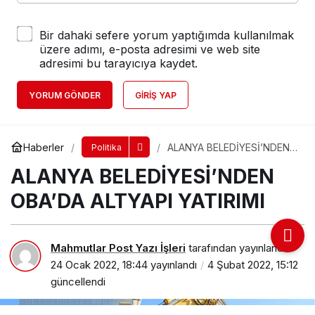
Bir dahaki sefere yorum yaptığımda kullanılmak
üzere adımı, e-posta adresimi ve web site
adresimi bu tarayıcıya kaydet.
YORUM GÖNDER
GIRIŞ YAP
Haberler
ALANYA BELEDİYESİ’NDEN
Politika
OBA’DA ALTYAPI YATIRIMI
ALANYA BELEDİYESİ’NDEN
OBA’DA ALTYAPI YATIRIMI
Mahmutlar Post Yazı İşleri
tarafından yayınlandı
24 Ocak 2022, 18:44
yayınlandı
4 Şubat 2022, 15:12
güncellendi