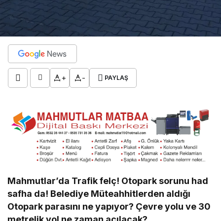
+
-
PAYLAŞ
Mahmutlar’da Trafik felç! Otopark sorunu had
safha da! Belediye Müteahhitlerden aldığı
Otopark parasını ne yapıyor? Çevre yolu ve 30
metrelik yol ne zaman açılacak?