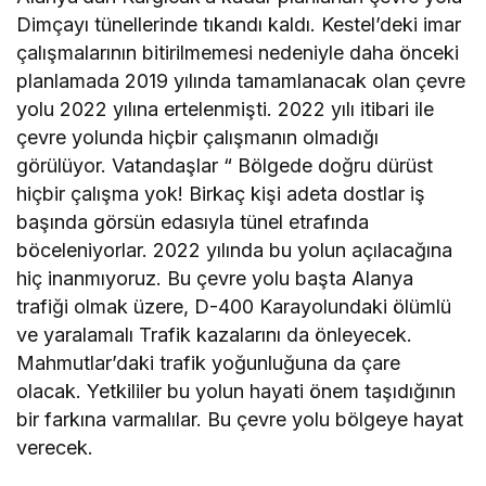
Dimçayı tünellerinde tıkandı kaldı. Kestel’deki imar
çalışmalarının bitirilmemesi nedeniyle daha önceki
planlamada 2019 yılında tamamlanacak olan çevre
yolu 2022 yılına ertelenmişti. 2022 yılı itibari ile
çevre yolunda hiçbir çalışmanın olmadığı
görülüyor. Vatandaşlar “ Bölgede doğru dürüst
hiçbir çalışma yok! Birkaç kişi adeta dostlar iş
başında görsün edasıyla tünel etrafında
böceleniyorlar. 2022 yılında bu yolun açılacağına
hiç inanmıyoruz. Bu çevre yolu başta Alanya
trafiği olmak üzere, D-400 Karayolundaki ölümlü
ve yaralamalı Trafik kazalarını da önleyecek.
Mahmutlar’daki trafik yoğunluğuna da çare
olacak. Yetkililer bu yolun hayati önem taşıdığının
bir farkına varmalılar. Bu çevre yolu bölgeye hayat
verecek.