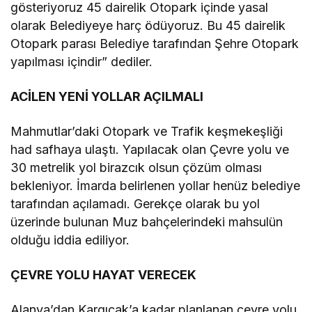
gösteriyoruz 45 dairelik Otopark içinde yasal
olarak Belediyeye harç ödüyoruz. Bu 45 dairelik
Otopark parası Belediye tarafından Şehre Otopark
yapılması içindir” dediler.
ACİLEN YENİ YOLLAR AÇILMALI
Mahmutlar’daki Otopark ve Trafik keşmekeşliği
had safhaya ulaştı. Yapılacak olan Çevre yolu ve
30 metrelik yol birazcık olsun çözüm olması
bekleniyor. İmarda belirlenen yollar henüz belediye
tarafından açılamadı. Gerekçe olarak bu yol
üzerinde bulunan Muz bahçelerindeki mahsulün
olduğu iddia ediliyor.
ÇEVRE YOLU HAYAT VERECEK
Alanya’dan Kargıcak’a kadar planlanan çevre yolu