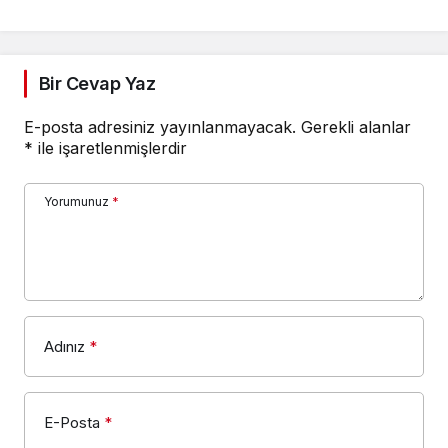
UYGULAMASIYLA
BETON YOL YAPTI
Bir Cevap Yaz
E-posta adresiniz yayınlanmayacak.
Gerekli alanlar
*
ile işaretlenmişlerdir
Yorumunuz
*
Adınız
*
E-Posta
*