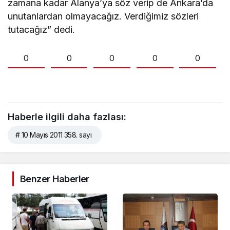
zamana kadar Alanya’ya söz verip de Ankara’da
unutanlardan olmayacağız. Verdiğimiz sözleri
tutacağız” dedi.
0
0
0
0
0
Haberle ilgili daha fazlası:
# 10 Mayıs 2011 358. sayı
Benzer Haberler