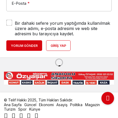
E-Posta
*
Bir dahaki sefere yorum yaptığımda kullanılmak
üzere adımı, e-posta adresimi ve web site
adresimi bu tarayıcıya kaydet.
YORUM GÖNDER
GIRIŞ YAP
© Telif Hakkı 2025, Tüm Hakları Saklıdır.
Ana Sayfa
Güncel
Ekonomi
Asayiş
Politika
Magazin
Turizm
Spor
Künye