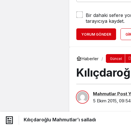
Bir dahaki sefere yo
tarayıcıya kaydet.
YORUM GÖNDER
GI
Haberler
Güncel
Kılıçdaroğ
Mahmutlar Post Ya
5 Ekim 2015, 09:54
Kılıçdaroğlu Mahmutlar’ı salladı