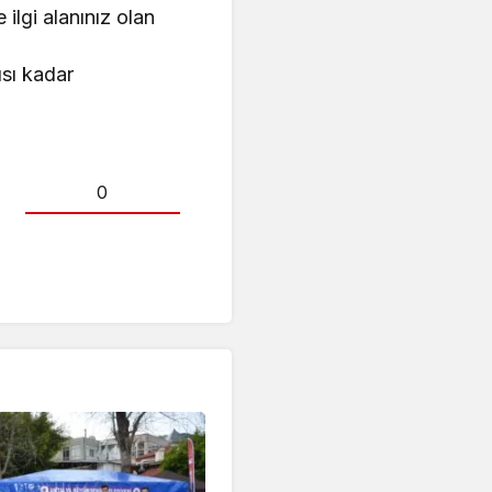
 ilgi alanınız olan
ısı kadar
0