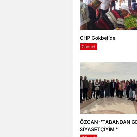
CHP Gökbel’de
Güncel
ÖZCAN ‘’TABANDAN GE
SİYASETÇİYİM ‘’