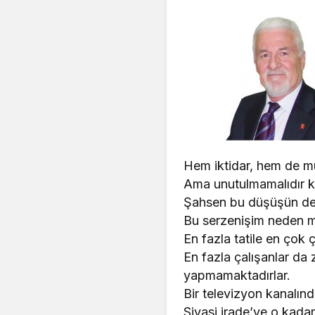
Hem iktidar, hem de mu
Ama unutulmamalıdır ki
Şahsen bu düşüşün de
Bu serzenişim neden m
En fazla tatile en çok ç
En fazla çalışanlar da z
yapmamaktadırlar.
Bir televizyon kanalınd
Siyasi irade’ye o kada