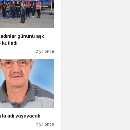
kadınlar gününü aşk
e kutladı
2 yıl önce
sta adı yaşayacak
4 yıl önce