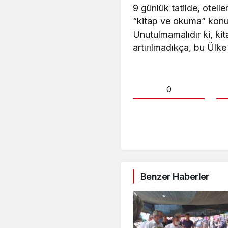
9 günlük tatilde, otelle
“kitap ve okuma” konu
Unutulmamalıdır ki, kit
artırılmadıkça, bu Ülk
0
Benzer Haberler