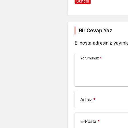
Güncel
Bir Cevap Yaz
E-posta adresiniz yayın
Yorumunuz
*
Adınız
*
E-Posta
*