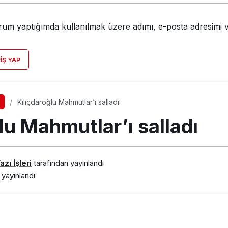
rum yaptığımda kullanılmak üzere adımı, e-posta adresimi v
RIŞ YAP
Kılıçdaroğlu Mahmutlar’ı salladı
lu Mahmutlar’ı salladı
zı İşleri
tarafından yayınlandı
yayınlandı