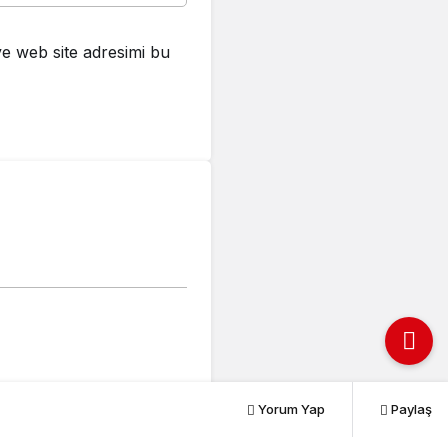
e web site adresimi bu
Yorum Yap
Paylaş
PAYLAŞ