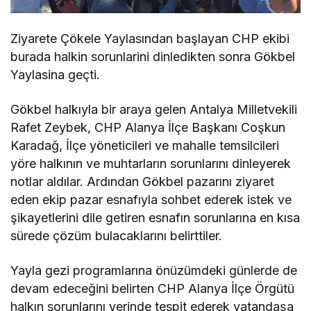
Ziyarete Çökele Yaylasından başlayan CHP ekibi
burada halkin sorunlarini dinledikten sonra Gökbel
Yaylasina geçti.
Gökbel halkıyla bir araya gelen Antalya Milletvekili
Rafet Zeybek, CHP Alanya İlçe Başkanı Coşkun
Karadağ, İlçe yöneticileri ve mahalle temsilcileri
yöre halkının ve muhtarların sorunlarını dinleyerek
notlar aldılar. Ardından Gökbel pazarını ziyaret
eden ekip pazar esnafıyla sohbet ederek istek ve
şikayetlerini dile getiren esnafın sorunlarına en kısa
sürede çözüm bulacaklarını belirttiler.
Yayla gezi programlarına önüzümdeki günlerde de
devam edeceğini belirten CHP Alanya İlçe Örgütü
halkın sorunlarını yerinde tespit ederek vatandaşa