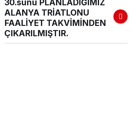
30.sunu PLANLADIĞIMIZ
ALANYA TRİATLONU
FAALİYET TAKVİMİNDEN
ÇIKARILMIŞTIR.
Mahmutlar Post Yazı İşleri
tarafından yayınlandı
14 Ağustos 2020, 13:24
yayınlandı