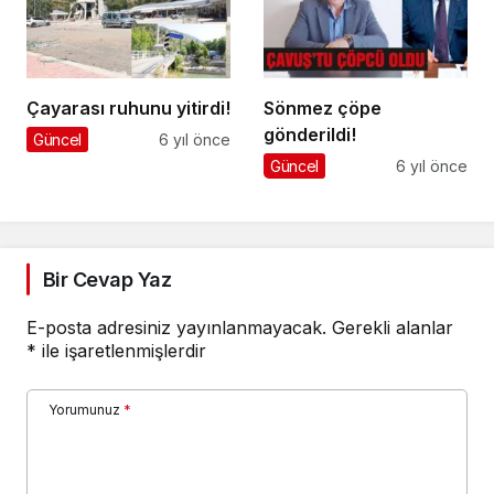
Çayarası ruhunu yitirdi!
Sönmez çöpe
gönderildi!
Güncel
6 yıl önce
Güncel
6 yıl önce
Bir Cevap Yaz
E-posta adresiniz yayınlanmayacak.
Gerekli alanlar
*
ile işaretlenmişlerdir
Yorumunuz
*