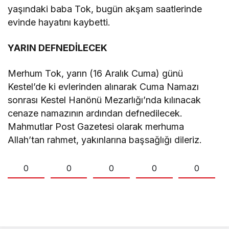
yaşındaki baba Tok, bugün akşam saatlerinde
evinde hayatını kaybetti.
YARIN DEFNEDİLECEK
Merhum Tok, yarın (16 Aralık Cuma) günü
Kestel’de ki evlerinden alınarak Cuma Namazı
sonrası Kestel Hanönü Mezarlığı’nda kılınacak
cenaze namazının ardından defnedilecek.
Mahmutlar Post Gazetesi olarak merhuma
Allah’tan rahmet, yakınlarına başsağlığı dileriz.
0
0
0
0
0