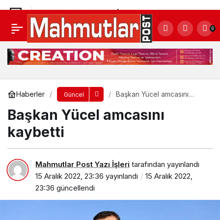
KILIÇASLAN’DA VELİLER YARIŞTI
0
Yorum Yap
Paylaş
Haberler
Başkan Yücel amcasını
Güncel
kaybetti
Başkan Yücel amcasını
kaybetti
Mahmutlar Post Yazı İşleri
tarafından yayınlandı
15 Aralık 2022, 23:36
yayınlandı
15 Aralık 2022,
23:36
güncellendi