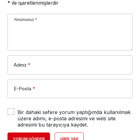
*
ile işaretlenmişlerdir
Yorumunuz
*
Adınız
*
E-Posta
*
Bir dahaki sefere yorum yaptığımda kullanılmak
üzere adımı, e-posta adresimi ve web site
adresimi bu tarayıcıya kaydet.
YORUM GÖNDER
GIRIŞ YAP