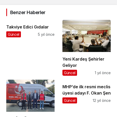
Benzer Haberler
Takviye Edici Gıdalar
Güncel
5 yıl önce
Yeni Kardeş Şehirler
Geliyor
Güncel
1 yıl önce
MHP’de ilk resmi meclis
üyesi adayı F. Okan Şen
Güncel
12 yıl önce