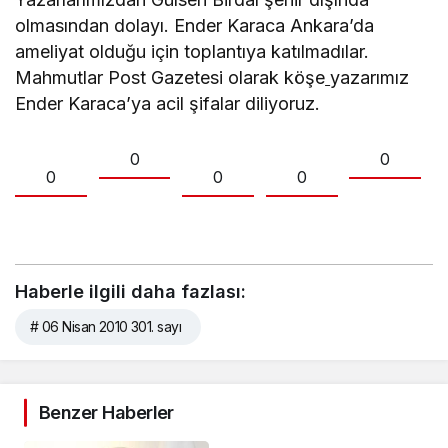
olmasından dolayı. Ender Karaca Ankara’da
ameliyat olduğu için toplantıya katılmadılar.
Mahmutlar Post Gazetesi olarak köşe
yazarımız
Ender Karaca’ya acil şifalar diliyoruz.
0
0
0
0
0
Haberle ilgili daha fazlası:
# 06 Nisan 2010 301. sayı
Benzer Haberler