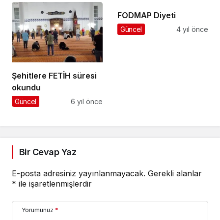
FODMAP Diyeti
Güncel
4 yıl önce
Şehitlere FETİH süresi
okundu
Güncel
6 yıl önce
Bir Cevap Yaz
E-posta adresiniz yayınlanmayacak.
Gerekli alanlar
*
ile işaretlenmişlerdir
Yorumunuz
*