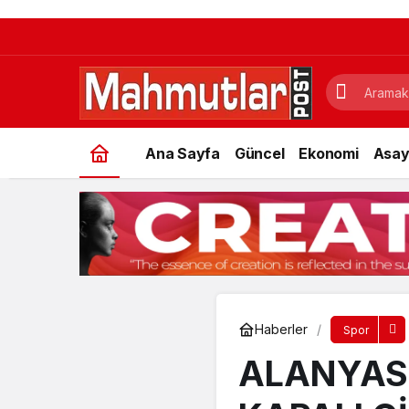
Ana Sayfa
Güncel
Ekonomi
Asay
Haberler
Spor
ALANYAS