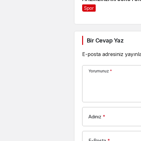
Spor
Bir Cevap Yaz
E-posta adresiniz yayın
Yorumunuz
*
Adınız
*
E-Posta
*