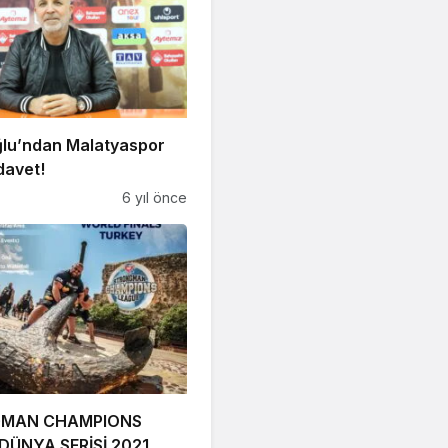
lu’ndan Malatyaspor
davet!
6 yıl önce
MAN CHAMPIONS
DÜNYA SERİSİ 2021