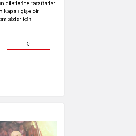
iletlerine taraftarlar
 kapalı gişe bir
m sizler için
0