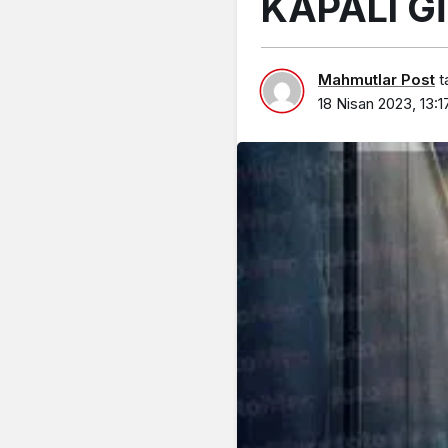
KAPALI Gİ
Mahmutlar Post
t
18 Nisan 2023, 13:1