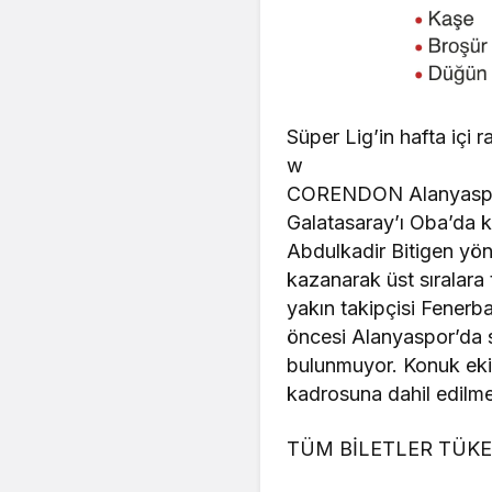
Süper Lig’in hafta içi
w
CORENDON Alanyaspor,
Galatasaray’ı Oba’da 
Abdulkadir Bitigen yön
kazanarak üst sıralara 
yakın takipçisi Fenerb
öncesi Alanyaspor’da s
bulunmuyor. Konuk eki
kadrosuna dahil edilme
TÜM BİLETLER TÜK