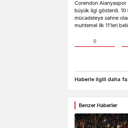
Corendon Alanyaspor Ku
büyük ilgi gösterdi. 10
mücadeleye sahne olaca
muhtemel ilk 11’leri beli
0
Haberle ilgili daha fa
Benzer Haberler