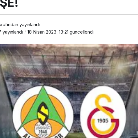
ŞE!
arafından yayınlandı
7
yayınlandı
18 Nisan 2023, 13:21
güncellendi