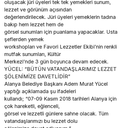
oluşacak jüri üyeleri tek tek yemekleri sunum,
lezzet ve görünüm açısından
değerlendirilecek. Jüri üyeleri yemeklerin tadına
bakıp hem lezzet hem de
görsel sunumları için puanlama yapacaklar. Usta
şeflerden yemek
workshopları ve Favori Lezzetler Ekibi’nin renkli
mutfak sunumları, Kültür
Merkezi’nde 3 gün boyunca devam edecek.
YÜCEL: “BÜTÜN VATANDAŞLARIMIZ LEZZET
ŞÖLENİMİZE DAVETLİDİR”
Alanya Belediye Başkanı Adem Murat Yücel
yaptığı açıklamada şu ifadeleri
kullandı; “07-09 Kasım 2018 tarihleri Alanya için
çok hareketli, eğlenceli,
görsel ve lezzetli günlere sahne olacak. Tüm
vatandaşlarımızı bu lezzet dolu