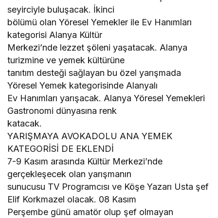
seyirciyle buluşacak. İkinci
bölümü olan Yöresel Yemekler ile Ev Hanımları
kategorisi Alanya Kültür
Merkezi’nde lezzet şöleni yaşatacak. Alanya
turizmine ve yemek kültürüne
tanıtım desteği sağlayan bu özel yarışmada
Yöresel Yemek kategorisinde Alanyalı
Ev Hanımları yarışacak. Alanya Yöresel Yemekleri
Gastronomi dünyasına renk
katacak.
YARIŞMAYA AVOKADOLU ANA YEMEK
KATEGORİSİ DE EKLENDİ
7-9 Kasım arasında Kültür Merkezi’nde
gerçekleşecek olan yarışmanın
sunucusu TV Programcısı ve Köşe Yazarı Usta şef
Elif Korkmazel olacak. 08 Kasım
Perşembe günü amatör olup şef olmayan