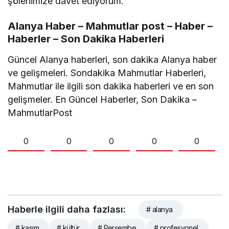
şölenimize davet ediyorum.”
Alanya Haber – Mahmutlar post – Haber –
Haberler – Son Dakika Haberleri
Güncel Alanya haberleri, son dakika Alanya haber
ve gelişmeleri. Sondakika Mahmutlar Haberleri,
Mahmutlar ile ilgili son dakika haberleri ve en son
gelişmeler. En Güncel Haberler, Son Dakika –
MahmutlarPost
0
0
0
0
0
Haberle ilgili daha fazlası:
# alanya
# kasım
# kültür
# Perşembe
# profesyonel