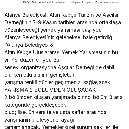
Alanya Belediyesi, Altın Kepçe Turizm ve Aşçılar
Derneği’nin 7-9 Kasım tarihleri arasında ortaklaşa
düzenleyeceği yemek yarışması başlıyor.
Alanya Belediyesi’nin geleneksel hale getirdiği
‘’Alanya Belediyesi &
Altın Kepçe Uluslararası Yemek Yarışması’nın bu
yıl 7.si düzenleniyor. Bu
seneki organizasyona Aşçılar Derneği de dahil
olurken etki alanını genişleten
yarışma renkli günler geçirmenizi sağlayacak.
YARIŞMA 2 BÖLÜMDEN OLUŞACAK
2 bölümden oluşan yarışmada birinci bölüm 3 ana
kategoride gerçekleşecek
olup; lise, üniversite ve usta şefler arasında
yarışmanın profesyonel ayağı
tamamlanacak. Yemekler özel sunum şekilleri ile