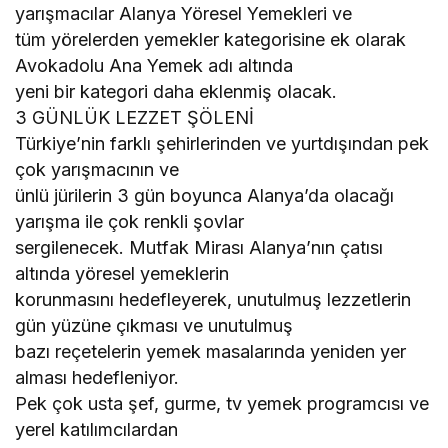
yarışmacılar Alanya Yöresel Yemekleri ve
tüm yörelerden yemekler kategorisine ek olarak
Avokadolu Ana Yemek adı altında
yeni bir kategori daha eklenmiş olacak.
3 GÜNLÜK LEZZET ŞÖLENİ
Türkiye’nin farklı şehirlerinden ve yurtdışından pek
çok yarışmacının ve
ünlü jürilerin 3 gün boyunca Alanya’da olacağı
yarışma ile çok renkli şovlar
sergilenecek. Mutfak Mirası Alanya’nın çatısı
altında yöresel yemeklerin
korunmasını hedefleyerek, unutulmuş lezzetlerin
gün yüzüne çıkması ve unutulmuş
bazı reçetelerin yemek masalarında yeniden yer
alması hedefleniyor.
Pek çok usta şef, gurme, tv yemek programcısı ve
yerel katılımcılardan