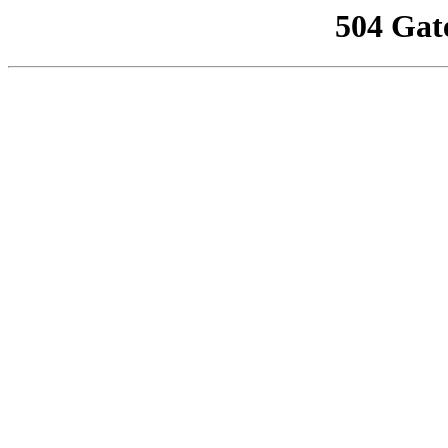
504 Gat