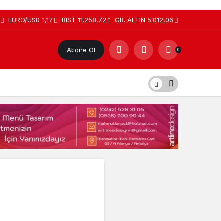
EURO/USD
1,17
BIST
11.258,72
GR. ALTIN
5.012,06
Abone Ol
0