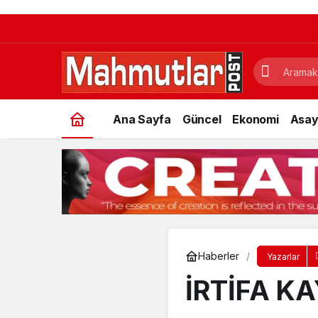
Ana Sayfa
Güncel
Ekonomi
Asay
Haberler
Yazarlar
İRTİFA K