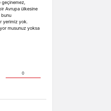
e geçinemez,
ir Avrupa ülkesine
n bunu
r yerimiz yok.
ılıyor musunuz yoksa
0