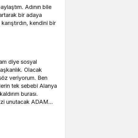
aylaştım. Adının bile
artarak bir adaya
arıştırdın, kendini bir
am diye sosyal
aşkanlık. Olacak
 söz veriyorum. Ben
erin tek sebebi Alanya
aldırım burası.
 sizi unutacak ADAM…