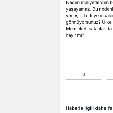
Neden maliyetlerden b
yaşayamaz. Bu nedenle 
yerleşir. Türkiye maale
görmüyorsunuz? Ülke va
Memleketi satanlar da 
hayır mı?
0
Haberle ilgili daha fa