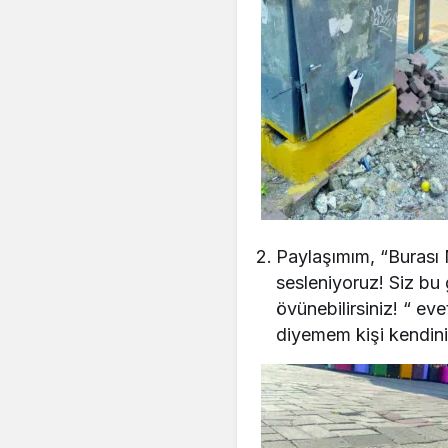
Paylaşımım, “Burası 
sesleniyoruz! Siz bu
övünebilirsiniz! “ e
diyemem kişi kendini b