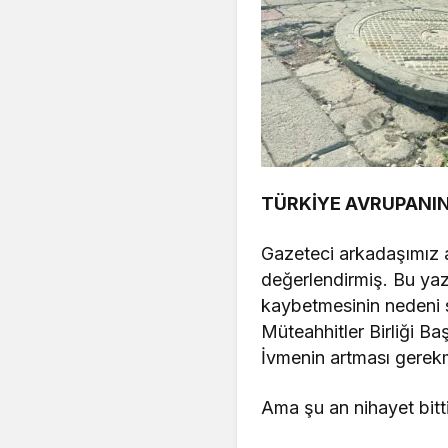
TÜRKİYE AVRUPANIN
Gazeteci arkadaşımız
değerlendirmiş. Bu ya
kaybetmesinin nedeni 
Müteahhitler Birliği Ba
İvmenin artması gerek
Ama şu an nihayet bitt