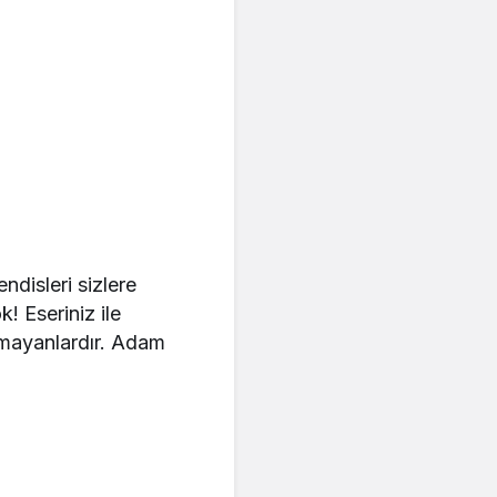
disleri sizlere
 Eseriniz ile
apmayanlardır. Adam