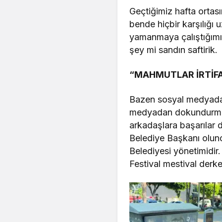
Geçtiğimiz hafta ortas
bende hiçbir karşılığı 
yamanmaya çalıştığımı 
şey mi sandın saftirik.
“MAHMUTLAR İRTİF
Bazen sosyal medyada
medyadan dokundurmal
arkadaşlara başarılar 
Belediye Başkanı olun
Belediyesi yönetimidir
Festival mestival der