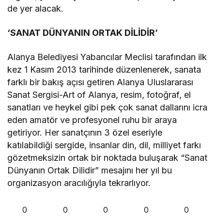
de yer alacak.
‘SANAT DÜNYANIN ORTAK DİLİDİR’
Alanya Belediyesi Yabancılar Meclisi tarafından ilk
kez 1 Kasım 2013 tarihinde düzenlenerek, sanata
farklı bir bakış açısı getiren Alanya Uluslararası
Sanat Sergisi-Art of Alanya, resim, fotoğraf, el
sanatları ve heykel gibi pek çok sanat dallarını icra
eden amatör ve profesyonel ruhu bir araya
getiriyor. Her sanatçının 3 özel eseriyle
katılabildiği sergide, insanlar din, dil, milliyet farkı
gözetmeksizin ortak bir noktada buluşarak “Sanat
Dünyanın Ortak Dilidir” mesajını her yıl bu
organizasyon aracılığıyla tekrarlıyor.
0
0
0
0
0