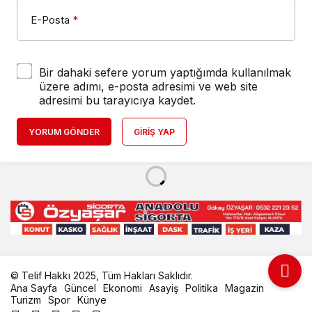
E-Posta
*
Bir dahaki sefere yorum yaptığımda kullanılmak
üzere adımı, e-posta adresimi ve web site
adresimi bu tarayıcıya kaydet.
YORUM GÖNDER
GIRIŞ YAP
© Telif Hakkı 2025, Tüm Hakları Saklıdır.
Ana Sayfa
Güncel
Ekonomi
Asayiş
Politika
Magazin
Turizm
Spor
Künye