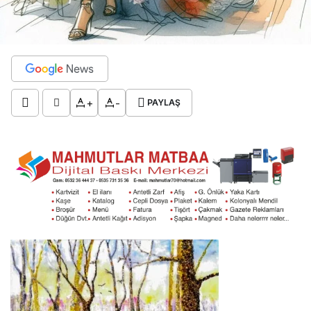
+
-
PAYLAŞ