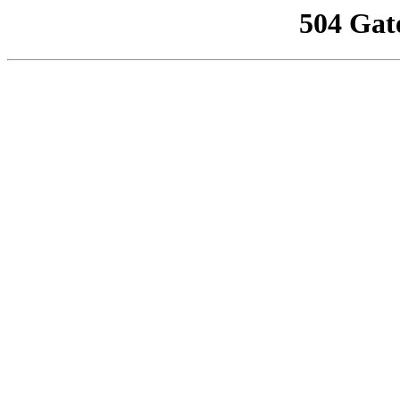
504 Gat