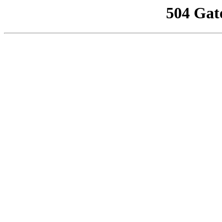
504 Gat