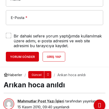
E-Posta
*
Bir dahaki sefere yorum yaptığımda kullanılmak
üzere adımı, e-posta adresimi ve web site
adresimi bu tarayıcıya kaydet.
YORUM GÖNDER
GIRIŞ YAP
Haberler
Arıkan hoca anıldı
Güncel
Arıkan hoca anıldı
Mahmutlar Post Yazı İşleri
tarafından yayınlandı
15 Kasım 2010, 09:40
yayınlandı