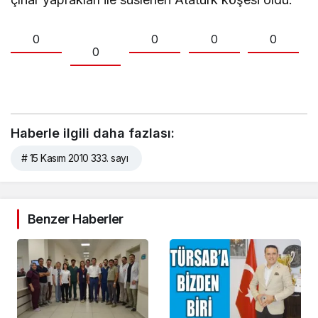
0
0
0
0
0
Haberle ilgili daha fazlası:
# 15 Kasım 2010 333. sayı
Benzer Haberler