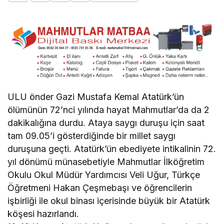
ULU önder Gazi Mustafa Kemal Atatürk’ün
ölümünün 72’nci yılında hayat Mahmutlar’da da 2
dakikalığına durdu. Ataya saygı duruşu için saat
tam 09.05’i gösterdiğinde bir millet saygı
duruşuna geçti. Atatürk’ün ebediyete intikalinin 72.
yıl dönümü münasebetiyle Mahmutlar İlköğretim
Okulu Okul Müdür Yardımcısı Veli Uğur, Türkçe
Öğretmeni Hakan Çeşmebaşı ve öğrencilerin
işbirliği ile okul binası içerisinde büyük bir Atatürk
köşesi hazırlandı.