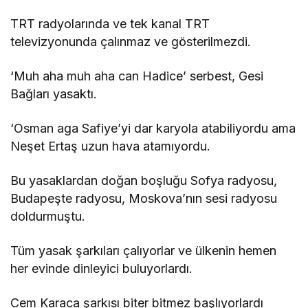
TRT radyolarında ve tek kanal TRT
televizyonunda çalınmaz ve gösterilmezdi.
‘Muh aha muh aha can Hadice’ serbest, Gesi
Bağları yasaktı.
‘Osman aga Safiye’yi dar karyola atabiliyordu ama
Neşet Ertaş uzun hava atamıyordu.
Bu yasaklardan doğan boşluğu Sofya radyosu,
Budapeşte radyosu, Moskova’nın sesi radyosu
doldurmuştu.
Tüm yasak şarkıları çalıyorlar ve ülkenin hemen
her evinde dinleyici buluyorlardı.
Cem Karaca şarkısı biter bitmez başlıyorlardı