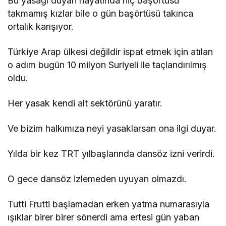
Bu yasağı duyan hayatında hiç başörtüsü
takmamış kızlar bile o gün başörtüsü takınca
ortalık karışıyor.
Türkiye Arap ülkesi değildir ispat etmek için atılan
o adım bugün 10 milyon Suriyeli ile taçlandırılmış
oldu.
Her yasak kendi alt sektörünü yaratır.
Ve bizim halkımıza neyi yasaklarsan ona ilgi duyar.
Yılda bir kez TRT yılbaşlarında dansöz izni verirdi.
O gece dansöz izlemeden uyuyan olmazdı.
Tutti Frutti başlamadan erken yatma numarasıyla
ışıklar birer birer sönerdi ama ertesi gün yaban