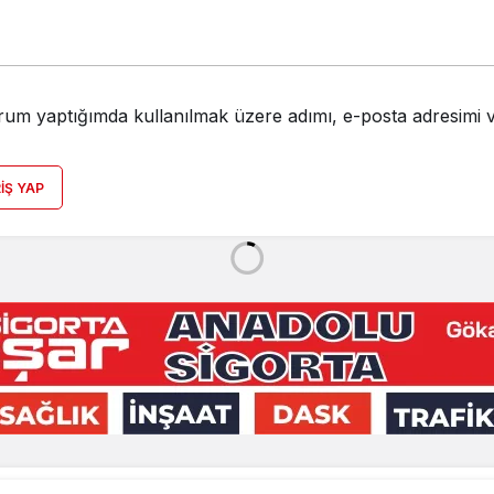
rum yaptığımda kullanılmak üzere adımı, e-posta adresimi v
RIŞ YAP