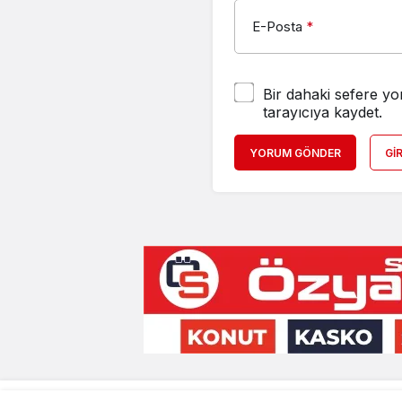
E-Posta
*
Bir dahaki sefere yo
tarayıcıya kaydet.
YORUM GÖNDER
GI