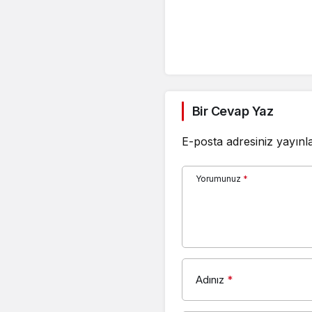
Bir Cevap Yaz
E-posta adresiniz yayın
Yorumunuz
*
Adınız
*