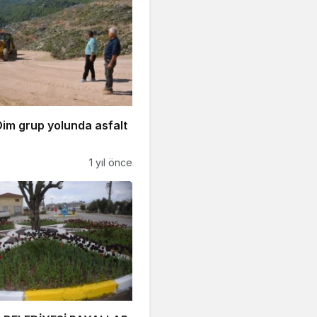
im grup yolunda asfalt
1 yıl önce