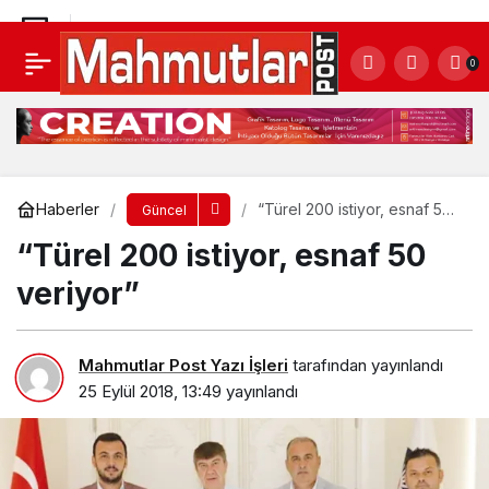
“Türel 200 istiyor, esnaf 50 veriyor”
0
Yorum Yap
Haberler
“Türel 200 istiyor, esnaf 50
Güncel
veriyor”
“Türel 200 istiyor, esnaf 50
veriyor”
Mahmutlar Post Yazı İşleri
tarafından yayınlandı
25 Eylül 2018, 13:49
yayınlandı