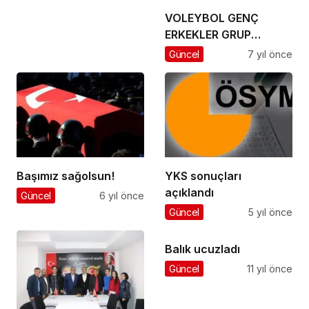
VOLEYBOL GENÇ
ERKEKLER GRUP
BİRİNCİSİ KONYA PEMA
Güncel
7 yıl önce
KOLEJİ
Başımız sağolsun!
YKS sonuçları
açıklandı
Güncel
6 yıl önce
Güncel
5 yıl önce
Balık ucuzladı
Güncel
11 yıl önce