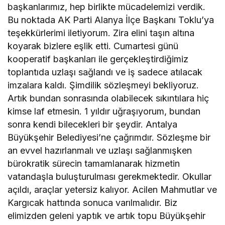
başkanlarımız, hep birlikte mücadelemizi verdik.
Bu noktada AK Parti Alanya İlçe Başkanı Toklu’ya
teşekkürlerimi iletiyorum. Zira elini taşın altına
koyarak bizlere eşlik etti. Cumartesi günü
kooperatif başkanları ile gerçekleştirdiğimiz
toplantıda uzlaşı sağlandı ve iş sadece atılacak
imzalara kaldı. Şimdilik sözleşmeyi bekliyoruz.
Artık bundan sonrasında olabilecek sıkıntılara hiç
kimse laf etmesin. 1 yıldır uğraşıyorum, bundan
sonra kendi bilecekleri bir şeydir. Antalya
Büyükşehir Belediyesi’ne çağrımdır. Sözleşme bir
an evvel hazırlanmalı ve uzlaşı sağlanmışken
bürokratik sürecin tamamlanarak hizmetin
vatandaşla buluşturulması gerekmektedir. Okullar
açıldı, araçlar yetersiz kalıyor. Acilen Mahmutlar ve
Kargıcak hattında sonuca varılmalıdır. Biz
elimizden geleni yaptık ve artık topu Büyükşehir