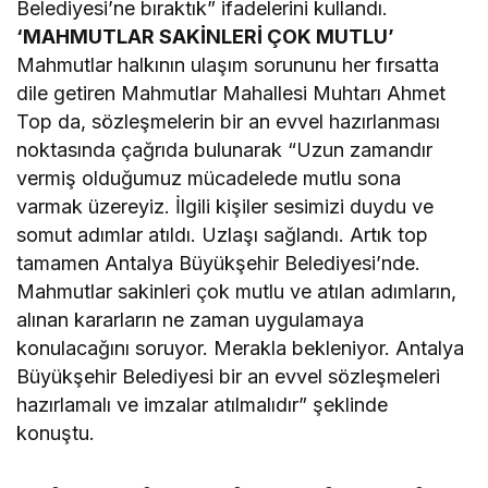
Belediyesi’ne bıraktık” ifadelerini kullandı.
‘MAHMUTLAR SAKİNLERİ ÇOK MUTLU’
Mahmutlar halkının ulaşım sorununu her fırsatta
dile getiren Mahmutlar Mahallesi Muhtarı Ahmet
Top da, sözleşmelerin bir an evvel hazırlanması
noktasında çağrıda bulunarak “Uzun zamandır
vermiş olduğumuz mücadelede mutlu sona
varmak üzereyiz. İlgili kişiler sesimizi duydu ve
somut adımlar atıldı. Uzlaşı sağlandı. Artık top
tamamen Antalya Büyükşehir Belediyesi’nde.
Mahmutlar sakinleri çok mutlu ve atılan adımların,
alınan kararların ne zaman uygulamaya
konulacağını soruyor. Merakla bekleniyor. Antalya
Büyükşehir Belediyesi bir an evvel sözleşmeleri
hazırlamalı ve imzalar atılmalıdır” şeklinde
konuştu.