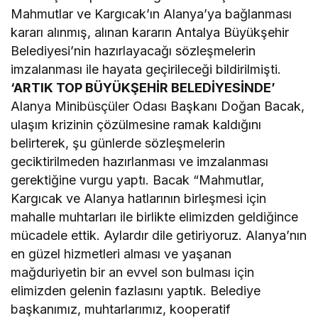
Mahmutlar ve Kargıcak’ın Alanya’ya bağlanması
kararı alınmış, alınan kararın Antalya Büyükşehir
Belediyesi’nin hazırlayacağı sözleşmelerin
imzalanması ile hayata geçirileceği bildirilmişti.
‘ARTIK TOP BÜYÜKŞEHİR BELEDİYESİNDE’
Alanya Minibüsçüler Odası Başkanı Doğan Bacak,
ulaşım krizinin çözülmesine ramak kaldığını
belirterek, şu günlerde sözleşmelerin
geciktirilmeden hazırlanması ve imzalanması
gerektiğine vurgu yaptı. Bacak “Mahmutlar,
Kargıcak ve Alanya hatlarının birleşmesi için
mahalle muhtarları ile birlikte elimizden geldiğince
mücadele ettik. Aylardır dile getiriyoruz. Alanya’nın
en güzel hizmetleri alması ve yaşanan
mağduriyetin bir an evvel son bulması için
elimizden gelenin fazlasını yaptık. Belediye
başkanımız, muhtarlarımız, kooperatif