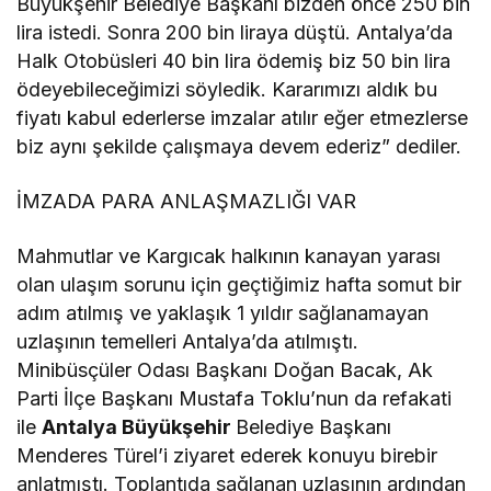
Büyükşehir Belediye Başkanı bizden önce 250 bin
lira istedi. Sonra 200 bin liraya düştü. Antalya’da
Halk Otobüsleri 40 bin lira ödemiş biz 50 bin lira
ödeyebileceğimizi söyledik. Kararımızı aldık bu
fiyatı kabul ederlerse imzalar atılır eğer etmezlerse
biz aynı şekilde çalışmaya devem ederiz” dediler.
İMZADA PARA ANLAŞMAZLIĞI VAR
Mahmutlar ve Kargıcak halkının kanayan yarası
olan ulaşım sorunu için geçtiğimiz hafta somut bir
adım atılmış ve yaklaşık 1 yıldır sağlanamayan
uzlaşının temelleri Antalya’da atılmıştı.
Minibüsçüler Odası Başkanı Doğan Bacak, Ak
Parti İlçe Başkanı Mustafa Toklu’nun da refakati
ile
Antalya Büyükşehir
Belediye Başkanı
Menderes Türel’i ziyaret ederek konuyu birebir
anlatmıştı. Toplantıda sağlanan uzlaşının ardından