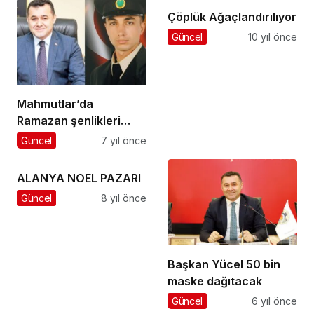
Çöplük Ağaçlandırılıyor
Güncel
10 yıl önce
Mahmutlar’da
Ramazan şenlikleri
iptal
Güncel
7 yıl önce
ALANYA NOEL PAZARI
Güncel
8 yıl önce
Başkan Yücel 50 bin
maske dağıtacak
Güncel
6 yıl önce