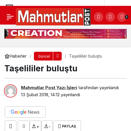
Taşelililer buluştu
Yorum Yap
0
Haberler
Taşelililer buluştu
Güncel
Taşelililer buluştu
Mahmutlar Post Yazı İşleri
tarafından yayınlandı
13 Şubat 2018, 14:12
yayınlandı
+
-
PAYLAŞ