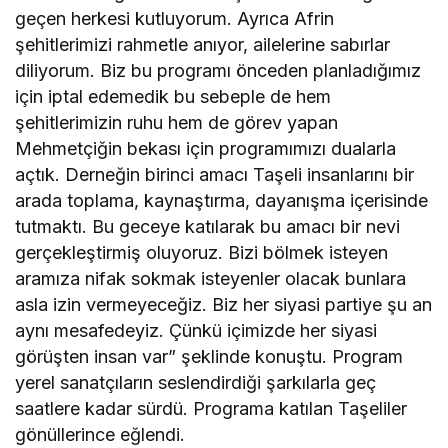
geçen herkesi kutluyorum. Ayrıca Afrin
şehitlerimizi rahmetle anıyor, ailelerine sabırlar
diliyorum. Biz bu programı önceden planladığımız
için iptal edemedik bu sebeple de hem
şehitlerimizin ruhu hem de görev yapan
Mehmetçiğin bekası için programımızı dualarla
açtık. Derneğin birinci amacı Taşeli insanlarını bir
arada toplama, kaynaştırma, dayanışma içerisinde
tutmaktı. Bu geceye katılarak bu amacı bir nevi
gerçekleştirmiş oluyoruz. Bizi bölmek isteyen
aramıza nifak sokmak isteyenler olacak bunlara
asla izin vermeyeceğiz. Biz her siyasi partiye şu an
aynı mesafedeyiz. Çünkü içimizde her siyasi
görüşten insan var” şeklinde konuştu. Program
yerel sanatçıların seslendirdiği şarkılarla geç
saatlere kadar sürdü. Programa katılan Taşeliler
gönüllerince eğlendi.