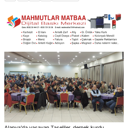
Alanya’da yaşayan Taşeliler, dernek kurdu.