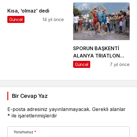
Kısa, ‘olmaz’ dedi
Güncel
14 yıl önce
SPORUN BAŞKENTİ
ALANYA TRIATLON
HEYECANINA HAZIR
Güncel
7 yıl önce
Bir Cevap Yaz
E-posta adresiniz yayınlanmayacak.
Gerekli alanlar
*
ile işaretlenmişlerdir
Yorumunuz
*