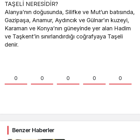
TAŞELİ NERESİDİR?
Alanya’nın doğusunda, Silifke ve Mut’un batısında,
Gazipaşa, Anamur, Aydıncık ve Gülnar’ın kuzeyi,
Karaman ve Konya’nın güneyinde yer alan Hadim
ve Taşkent’in sınırlandırdığı coğrafyaya Taşeli
denir.
0
0
0
0
0
Benzer Haberler