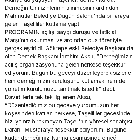
Derneğin tüm izinlerinin alınmasının ardından
Mahmutlar Belediye Düğün Salonu’nda bir araya
gelen Taşelililer kutlama yaptı
PROGRAMIN açılışı saygı duruşu ve İstiklal
Marşı’nın okunması ve ardından dua töreniyle
gerçekleştirildi. Göktepe eski Belediye Başkanı da
olan Dernek Başkanı İbrahim Aksu, “Derneğimizin
açılış organizasyonuna gelen herkese teşekkür
ediyorum. Bugün bu geceyi düzenleyerek sizlerle
hem derneğimizin kuruluşunu kutlamak hem de
yönetim kurulumuzu tanıtmak istedik” dedi.
Davetlilerle tek tek ilgilenen Aksu,
“Düzenlediğimiz bu geceye yurdumuzun her
köşesinden katılan herkese, Taşelililer gecesinde
bizi yalnız bırakmayan Taşeli’nin yöresel sanatçısı
Daranlı Mustafa’ya teşekkür ediyorum. Bugüne
kadar derneğimizi kurma aşamasında emeği