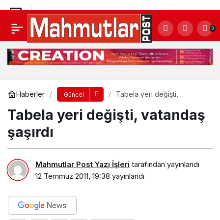
Tabela yeri değişti, vatandaş şaşırdı
0
Yorum Yap
Haberler
Tabela yeri değişti,
Güncel
vatandaş şaşırdı
Tabela yeri değişti, vatandaş
şaşırdı
Mahmutlar Post Yazı İşleri
tarafından yayınlandı
12 Temmuz 2011, 19:38
yayınlandı