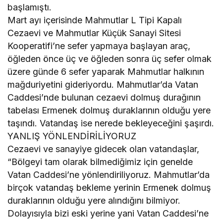
başlamıştı.
Mart ayı içerisinde Mahmutlar L Tipi Kapalı
Cezaevi ve Mahmutlar Küçük Sanayi Sitesi
Kooperatifi’ne sefer yapmaya başlayan araç,
öğleden önce üç ve öğleden sonra üç sefer olmak
üzere günde 6 sefer yaparak Mahmutlar halkının
mağduriyetini gideriyordu. Mahmutlar’da Vatan
Caddesi’nde bulunan cezaevi dolmuş durağının
tabelası Ermenek dolmuş duraklarının olduğu yere
taşındı. Vatandaş ise nerede bekleyeceğini şaşırdı.
YANLIŞ YÖNLENDİRİLİYORUZ
Cezaevi ve sanayiye gidecek olan vatandaşlar,
“Bölgeyi tam olarak bilmediğimiz için genelde
Vatan Caddesi’ne yönlendiriliyoruz. Mahmutlar’da
birçok vatandaş bekleme yerinin Ermenek dolmuş
duraklarının olduğu yere alındığını bilmiyor.
Dolayısıyla bizi eski yerine yani Vatan Caddesi’ne