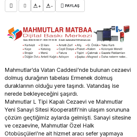
+
-
PAYLAŞ
Mahmutlar’da Vatan Caddesi’nde bulunan cezaevi
dolmuş durağının tabelası Ermenek dolmuş
duraklarının olduğu yere taşındı. Vatandaş ise
nerede bekleyeceğini şaşırdı.
Mahmutlar L Tipi Kapalı Cezaevi ve Mahmutlar
Yeni Sanayi Sitesi Kooperatifi’nin ulaşım sorununa
çözüm geçtiğimiz aylarda gelmişti. Sanayi sitesine
ve cezaevine, Mahmutlar Özel Halk
Otobüsçüleri’ne ait hizmet aracı sefer yapmaya