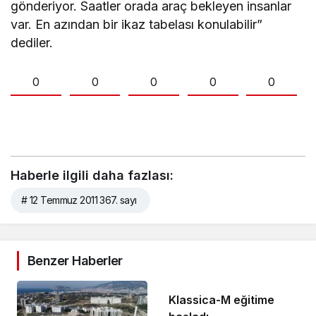
gönderiyor. Saatler orada araç bekleyen insanlar
var. En azından bir ikaz tabelası konulabilir”
dediler.
0
0
0
0
0
Haberle ilgili daha fazlası:
# 12 Temmuz 2011 367. sayı
Benzer Haberler
Klassica-M eğitime