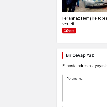
Ferahnaz Hemşire topr
verildi
Güncel
Bir Cevap Yaz
E-posta adresiniz yayın
Yorumunuz
*