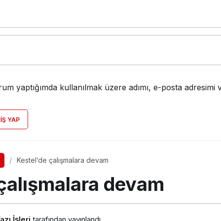
rum yaptığımda kullanılmak üzere adımı, e-posta adresimi v
RIŞ YAP
Kestel’de çalışmalara devam
 çalışmalara devam
zı İşleri
tarafından yayınlandı