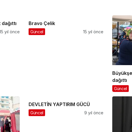
 dağıttı
Bravo Çelik
15 yıl önce
Güncel
15 yıl önce
Büyükşe
dağıttı
Güncel
DEVLETİN YAPTIRIM GÜCÜ
Güncel
9 yıl önce