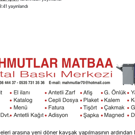
8:41
yayınlandı
eleri arasına yeni döner kavşak yapılmasının ardından