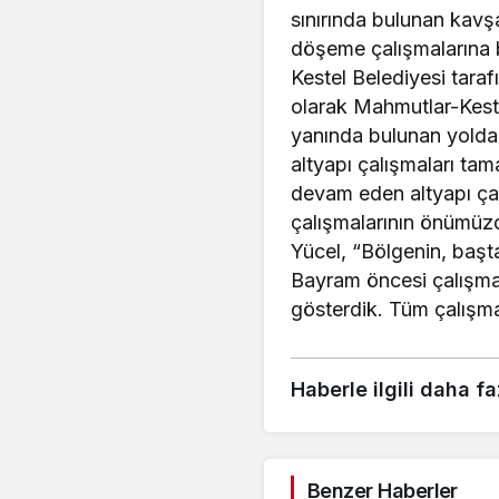
sınırında bulunan kavş
döşeme çalışmalarına 
Kestel Belediyesi taraf
olarak Mahmutlar-Kest
yanında bulunan yolda 
altyapı çalışmaları ta
devam eden altyapı ça
çalışmalarının önümüzd
Yücel, “Bölgenin, başta
Bayram öncesi çalışmal
gösterdik. Tüm çalışma
Haberle ilgili daha fa
Benzer Haberler