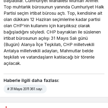
başladılar. Cumhuriyet Mahallesi Muhtarı Ahmet
Top muhtarlık bürosunun yanında Cumhuriyet Halk
Partisi seçim irtibat bürosu açtı. Top, kendisine ait
olan dükkanı 12 Haziran seçimlerine kadar partisi
olan CHP’nin kullanımı için karşılıksız olarak
bağışladığını söyledi. CHP bayrakları ile süslenen
irtibat bürosunun açılışı 31 Mayıs Salı günü
(Bugün) Alanya İlçe Teşkilatı, CHP milletvekili
Antalya milletvekili adayları, Mahmutlar belde
teşkilatı ve vatandaşların katılacağı bir törenle
açılacak.
Haberle ilgili daha fazlası:
# 31 Mayıs 2011 361. sayı