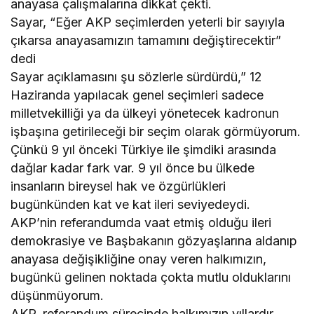
anayasa çalışmalarına dikkat çekti.
Sayar, “Eğer AKP seçimlerden yeterli bir sayıyla
çıkarsa anayasamızın tamamını değiştirecektir”
dedi
Sayar açıklamasını şu sözlerle sürdürdü,” 12
Haziranda yapılacak genel seçimleri sadece
milletvekilliği ya da ülkeyi yönetecek kadronun
işbaşına getirileceği bir seçim olarak görmüyorum.
Çünkü 9 yıl önceki Türkiye ile şimdiki arasında
dağlar kadar fark var. 9 yıl önce bu ülkede
insanların bireysel hak ve özgürlükleri
bugünkünden kat ve kat ileri seviyedeydi.
AKP’nin referandumda vaat etmiş olduğu ileri
demokrasiye ve Başbakanın gözyaşlarına aldanıp
anayasa değişikliğine onay veren halkımızın,
bugünkü gelinen noktada çokta mutlu olduklarını
düşünmüyorum.
AKP, referandum sürecinde halkımızın yıllardır