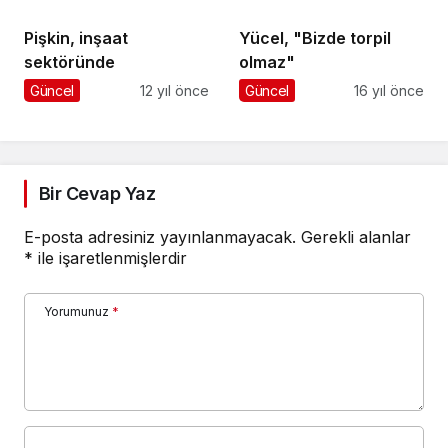
Pişkin, inşaat
Yücel, "Bizde torpil
sektöründe
olmaz"
Güncel
12 yıl önce
Güncel
16 yıl önce
Bir Cevap Yaz
E-posta adresiniz yayınlanmayacak.
Gerekli alanlar
*
ile işaretlenmişlerdir
Yorumunuz
*