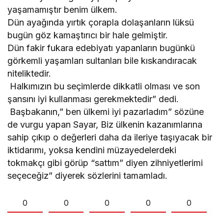
yaşamamıştır benim ülkem.
Dün ayağında yırtık çorapla dolaşanların lüksü
bugün göz kamaştırıcı bir hale gelmiştir.
Dün fakir fukara edebiyatı yapanların bugünkü
görkemli yaşamları sultanları bile kıskandıracak
niteliktedir.
Halkımızın bu seçimlerde dikkatli olması ve son
şansını iyi kullanması gerekmektedir” dedi.
Başbakanın,” ben ülkemi iyi pazarladım” sözüne
de vurgu yapan Sayar, Biz ülkenin kazanımlarına
sahip çıkıp o değerleri daha da ileriye taşıyacak bir
iktidarımı, yoksa kendini müzayedelerdeki
tokmakçı gibi görüp “sattım” diyen zihniyetlerimi
seçeceğiz” diyerek sözlerini tamamladı.
0
0
0
0
0