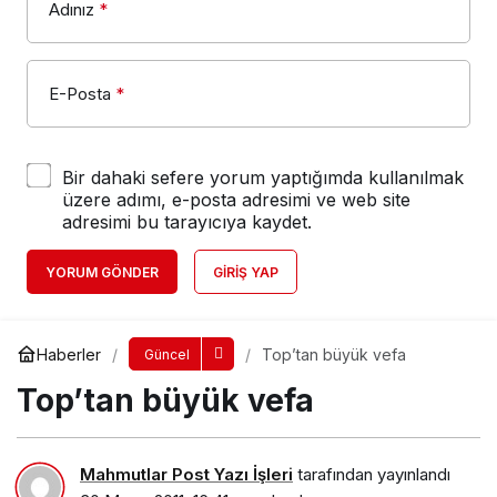
Adınız
*
E-Posta
*
Bir dahaki sefere yorum yaptığımda kullanılmak
üzere adımı, e-posta adresimi ve web site
adresimi bu tarayıcıya kaydet.
YORUM GÖNDER
GIRIŞ YAP
Haberler
Top’tan büyük vefa
Güncel
Top’tan büyük vefa
Mahmutlar Post Yazı İşleri
tarafından yayınlandı