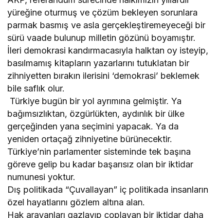
yüreğine oturmuş ve çözüm bekleyen sorunlara
parmak basmış ve asla gerçekleştiremeyeceği bir
sürü vaade bulunup milletin gözünü boyamıştır.
İleri demokrasi kandırmacasıyla halktan oy isteyip,
basılmamış kitapların yazarlarını tutuklatan bir
zihniyetten bırakın ilerisini ‘demokrasi’ beklemek
bile saflık olur.
Türkiye bugün bir yol ayrımına gelmiştir. Ya
bağımsızlıktan, özgürlükten, aydınlık bir ülke
gerçeğinden yana seçimini yapacak. Ya da
yeniden ortaçağ zihniyetine bürünecektir.
Türkiye’nin parlamenter sisteminde tek başına
göreve gelip bu kadar başarısız olan bir iktidar
numunesi yoktur.
Dış politikada “Çuvallayan” iç politikada insanların
özel hayatlarını gözlem altına alan.
Hak arayanları gazlayıp coplayan bir iktidar daha