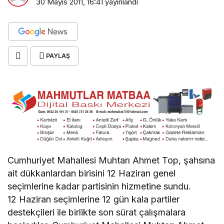
30 Mayıs 2011, 16:41
yayınlandı
PAYLAŞ
Cumhuriyet Mahallesi Muhtarı Ahmet Top, şahsına
ait dükkanlardan birisini 12 Haziran genel
seçimlerine kadar partisinin hizmetine sundu.
12 Haziran seçimlerine 12 gün kala partiler
destekçileri ile birlikte son sürat çalışmalara