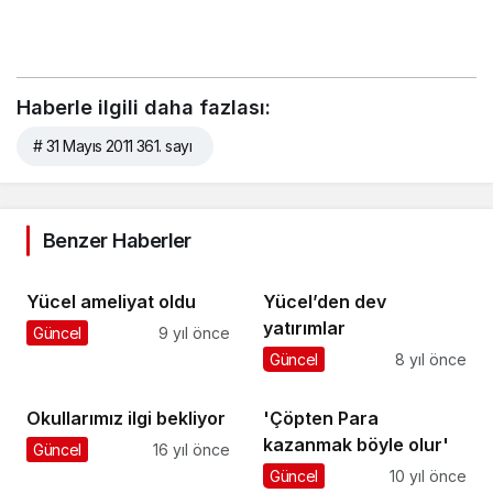
Haberle ilgili daha fazlası:
# 31 Mayıs 2011 361. sayı
Benzer Haberler
Yücel ameliyat oldu
Yücel’den dev
yatırımlar
Güncel
9 yıl önce
Güncel
8 yıl önce
Okullarımız ilgi bekliyor
'Çöpten Para
kazanmak böyle olur'
Güncel
16 yıl önce
Güncel
10 yıl önce