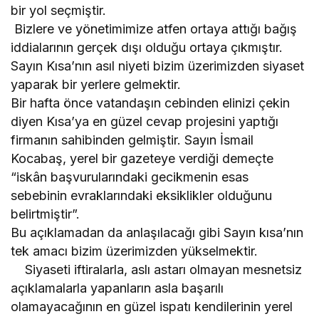
bir yol seçmiştir.
Bizlere ve yönetimimize atfen ortaya attığı bağış
iddialarının gerçek dışı olduğu ortaya çıkmıştır.
Sayın Kısa’nın asıl niyeti bizim üzerimizden siyaset
yaparak bir yerlere gelmektir.
Bir hafta önce vatandaşın cebinden elinizi çekin
diyen Kısa’ya en güzel cevap projesini yaptığı
firmanın sahibinden gelmiştir. Sayın İsmail
Kocabaş, yerel bir gazeteye verdiği demeçte
“iskân başvurularındaki gecikmenin esas
sebebinin evraklarındaki eksiklikler olduğunu
belirtmiştir”.
Bu açıklamadan da anlaşılacağı gibi Sayın kısa’nın
tek amacı bizim üzerimizden yükselmektir.
Siyaseti iftiralarla, aslı astarı olmayan mesnetsiz
açıklamalarla yapanların asla başarılı
olamayacağının en güzel ispatı kendilerinin yerel