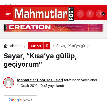
Sayar, “Kısa’ya gülüp, geçiyorum”
0
Yorum Yap
Haberler
Sayar, “Kısa’ya gülüp,
Güncel
geçiyorum”
Sayar, “Kısa’ya gülüp,
geçiyorum”
Mahmutlar Post Yazı İşleri
tarafından yayınlandı
11 Ocak 2010, 10:41
yayınlandı