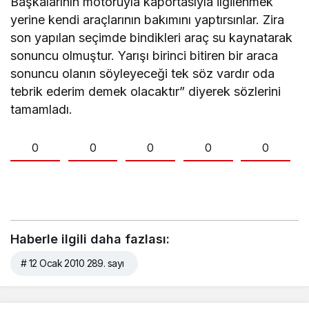
Başkalarının motoruyla kaportasıyla ilgilenmek
yerine kendi araçlarının bakımını yaptırsınlar. Zira
son yapılan seçimde bindikleri araç su kaynatarak
sonuncu olmuştur. Yarışı birinci bitiren bir araca
sonuncu olanın söyleyeceği tek söz vardır oda
tebrik ederim demek olacaktır” diyerek sözlerini
tamamladı.
0
0
0
0
0
Haberle ilgili daha fazlası:
# 12 Ocak 2010 289. sayı