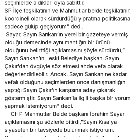
seçimlerde aldıkları oyla sabittir.
SP İlçe teşkilatının ve Mahmutlar belde teşkilatının
koordineli olarak sürdürdüğü yıpratma politikasına
sadece gülüp geçiyorum” dedi.
Sayar, Sayın Sarıkan’ın yerel bir gazeteye vermiş
olduğu demecinde aynı mantığın bir ürünü
olduğunu belirttiği açıklamasını şöyle sürdürdü,”
Sayın Sarıkan’ın, eski Belediye başkanı Sayın
Çakır’dan övgüyle söz etmesi ahde vefa olarak
değerlendirilebilir. Ancak, Sayın Sarıkan ne kadar
vefalı olduğunu seçimlerden önce danışmanlığını
yaptığı Sayın Çakır’ın karşısına aday çıkarak
göstermiştir. Sayın Sarıkan’la ilgili başka bir yorum
yapmak istemiyorum” dedi.
CHP Mahmutlar Belde başkanı İbrahim Sayar
açıklamasını şu sözlerle bitirdi,”Sayın Kısa’ya
siyaseten bir tavsiyede bulunmak istiyorum.