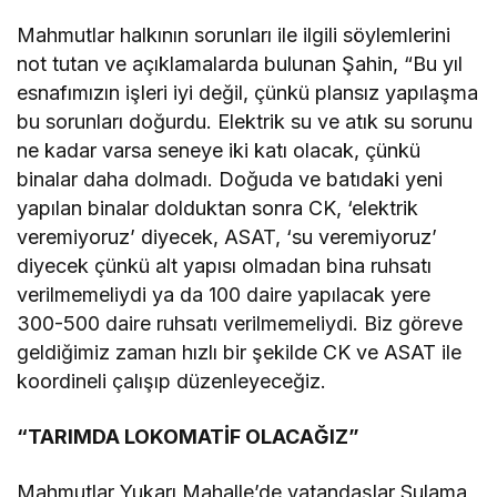
Mahmutlar halkının sorunları ile ilgili söylemlerini
not tutan ve açıklamalarda bulunan Şahin, “Bu yıl
esnafımızın işleri iyi değil, çünkü plansız yapılaşma
bu sorunları doğurdu. Elektrik su ve atık su sorunu
ne kadar varsa seneye iki katı olacak, çünkü
binalar daha dolmadı. Doğuda ve batıdaki yeni
yapılan binalar dolduktan sonra CK, ‘elektrik
veremiyoruz’ diyecek, ASAT, ‘su veremiyoruz’
diyecek çünkü alt yapısı olmadan bina ruhsatı
verilmemeliydi ya da 100 daire yapılacak yere
300-500 daire ruhsatı verilmemeliydi. Biz göreve
geldiğimiz zaman hızlı bir şekilde CK ve ASAT ile
koordineli çalışıp düzenleyeceğiz.
“TARIMDA LOKOMATİF OLACAĞIZ”
Mahmutlar Yukarı Mahalle’de vatandaşlar Sulama