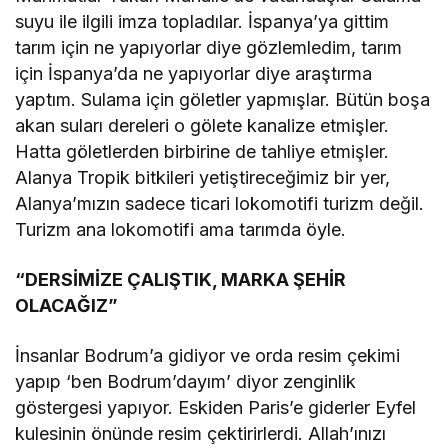
suyu ile ilgili imza topladılar. İspanya’ya gittim
tarım için ne yapıyorlar diye gözlemledim, tarım
için İspanya’da ne yapıyorlar diye araştırma
yaptım. Sulama için göletler yapmışlar. Bütün boşa
akan suları dereleri o gölete kanalize etmişler.
Hatta göletlerden birbirine de tahliye etmişler.
Alanya Tropik bitkileri yetiştireceğimiz bir yer,
Alanya’mızın sadece ticari lokomotifi turizm değil.
Turizm ana lokomotifi ama tarımda öyle.
“DERSİMİZE ÇALIŞTIK, MARKA ŞEHİR
OLACAĞIZ”
İnsanlar Bodrum’a gidiyor ve orda resim çekimi
yapıp ‘ben Bodrum’dayım’ diyor zenginlik
göstergesi yapıyor. Eskiden Paris’e giderler Eyfel
kulesinin önünde resim çektirirlerdi. Allah’ınızı