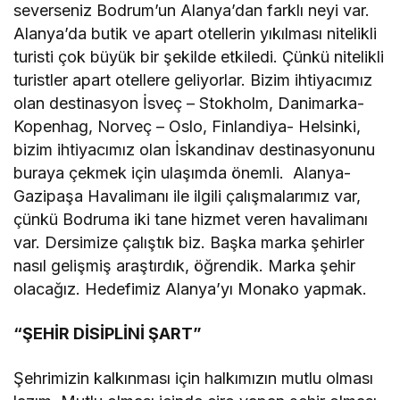
severseniz Bodrum’un Alanya’dan farklı neyi var.
Alanya’da butik ve apart otellerin yıkılması nitelikli
turisti çok büyük bir şekilde etkiledi. Çünkü nitelikli
turistler apart otellere geliyorlar. Bizim ihtiyacımız
olan destinasyon İsveç – Stokholm, Danimarka-
Kopenhag, Norveç – Oslo, Finlandiya- Helsinki,
bizim ihtiyacımız olan İskandinav destinasyonunu
buraya çekmek için ulaşımda önemli. Alanya-
Gazipaşa Havalimanı ile ilgili çalışmalarımız var,
çünkü Bodruma iki tane hizmet veren havalimanı
var. Dersimize çalıştık biz. Başka marka şehirler
nasıl gelişmiş araştırdık, öğrendik. Marka şehir
olacağız. Hedefimiz Alanya’yı Monako yapmak.
“ŞEHİR DİSİPLİNİ ŞART”
Şehrimizin kalkınması için halkımızın mutlu olması