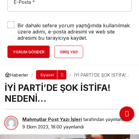
E-Posta
*
Bir dahaki sefere yorum yaptığımda kullanılmak
üzere adımı, e-posta adresimi ve web site
adresimi bu tarayıcıya kaydet.
YORUM GÖNDER
GIRIŞ YAP
Haberler
İYİ PARTİ’DE ŞOK İSTİFA!
Siyaset
NEDENİ…
İYİ PARTİ’DE ŞOK İSTİFA!
NEDENİ…
Mahmutlar Post Yazı İşleri
tarafından yayınlandı
9 Ekim 2023, 18:00
yayınlandı