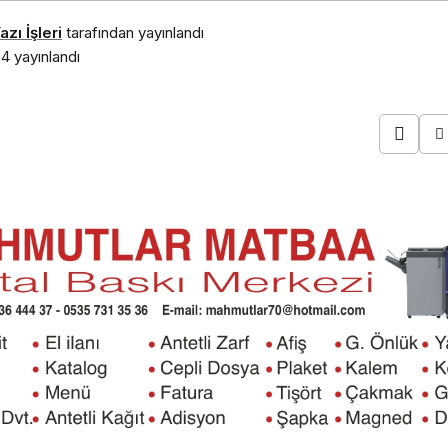
zı İşleri
tarafından yayınlandı
34
yayınlandı