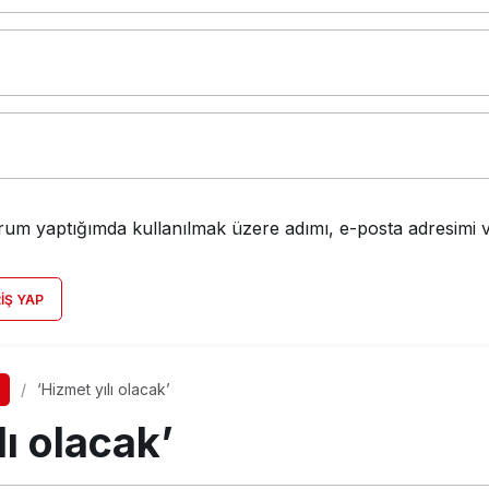
rum yaptığımda kullanılmak üzere adımı, e-posta adresimi v
RIŞ YAP
‘Hizmet yılı olacak’
lı olacak’