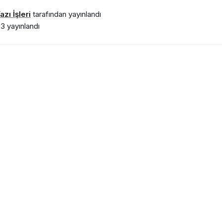
zı İşleri
tarafından yayınlandı
33
yayınlandı