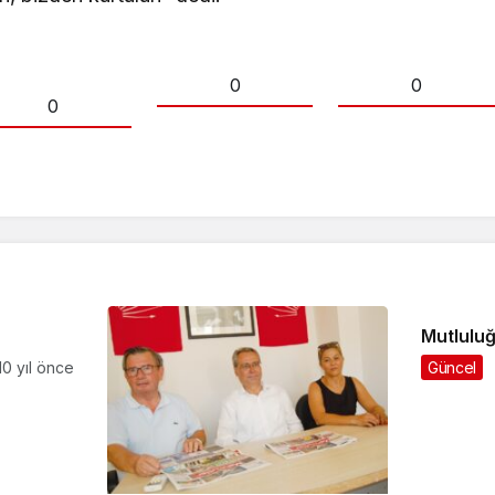
0
0
0
Mutluluğ
10 yıl önce
Güncel