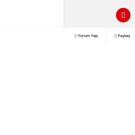
Yorum Yap
Paylaş
PAYLAŞ