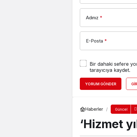
Adınız
*
E-Posta
*
Bir dahaki sefere yo
tarayıcıya kaydet.
YORUM GÖNDER
GI
Haberler
Güncel
‘Hizmet yı