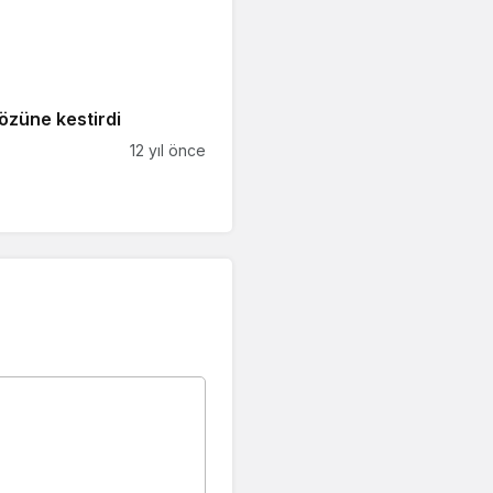
özüne kestirdi
12 yıl önce