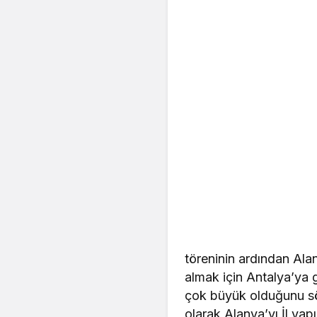
töreninin ardından Alan
almak için Antalya’ya 
çok büyük olduğunu sö
olarak Alanya’yı İl yap