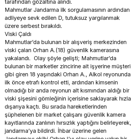
tarafından gözaltına alındı.
Mahmutlar Jandarma ilk sorgulamasının ardından
adliyeye sevk edilen D, tutuksuz yargılanmak
üzere serbest bırakıldı.
Viski Çaldı
Mahmutlar’da bulunan bir alışveriş merkezinden
viski çalan Orhan A.(18) güvenlik kamerasına
yakalandı. Olay şöyle gelişti; Mahmutlar’da
bulunan bir marketler zincirine ait işyerine müşteri
gibi giren 18 yaşındaki Orhan A., Alkol reyonunda
ilk önce etrafı kontrol etti, ardından kimsenin
olmadığı bir anda reyonun alt kısmından aldığı bir
viski şişesini gömleğinin içerisine saklayarak hızla
dışarıya kaçtı. Bu sırada hareketlerinden
şüphelenen bir market çalışanı güvenlik kamera
kayıtlarında zanlının hırsızlık yaptığını belirleyerek,
jandarma’ya bildirdi. İhbar üzerine gelen
Jandarmayı ekibi Orhan !’yı olay yerine yakın bir