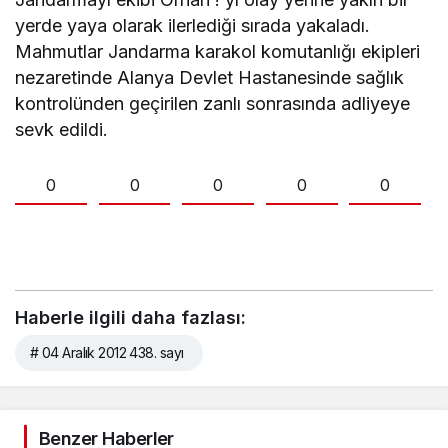
yerde yaya olarak ilerlediği sırada yakaladı.
Mahmutlar Jandarma karakol komutanlığı ekipleri
nezaretinde Alanya Devlet Hastanesinde sağlık
kontrolünden geçirilen zanlı sonrasında adliyeye
sevk edildi.
0
0
0
0
0
Haberle ilgili daha fazlası:
# 04 Aralık 2012 438. sayı
Benzer Haberler