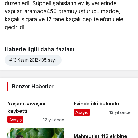
düzenledi. Şüpheli şahısların ev iş yerlerinde
yapılan aramada450 gramuyuşturucu madde,
kaçak sigara ve 17 tane kaçak cep telefonu ele
geçirildi.
Haberle ilgili daha fazlası:
# 13 Kasım 2012 435. sayı
Benzer Haberler
Yaşam savaşını
Evinde ölü bulundu
kaybetti
Asayiş
13 yıl önce
Asayiş
12 yıl önce
Mahmutlar 112 ekibine