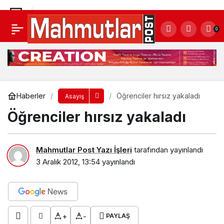
Jandarma göz açtırmıyor
0
Yorum Yap
Paylaş
Haberler
Öğrenciler hırsız yakaladı
Asayiş
Öğrenciler hırsız yakaladı
Mahmutlar Post Yazı İşleri
tarafından yayınlandı
3 Aralık 2012, 13:54
yayınlandı
+
-
PAYLAŞ