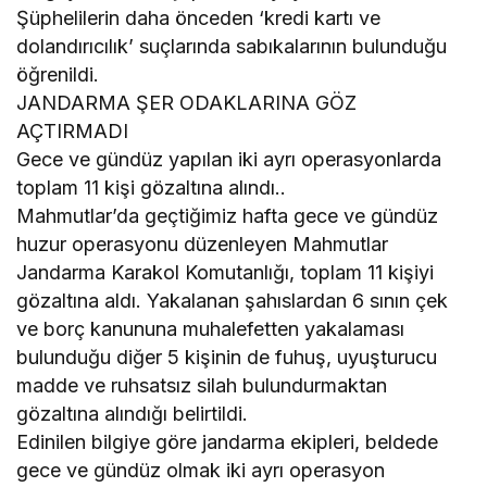
Şüphelilerin daha önceden ‘kredi kartı ve
dolandırıcılık’ suçlarında sabıkalarının bulunduğu
öğrenildi.
JANDARMA ŞER ODAKLARINA GÖZ
AÇTIRMADI
Gece ve gündüz yapılan iki ayrı operasyonlarda
toplam 11 kişi gözaltına alındı..
Mahmutlar’da geçtiğimiz hafta gece ve gündüz
huzur operasyonu düzenleyen Mahmutlar
Jandarma Karakol Komutanlığı, toplam 11 kişiyi
gözaltına aldı. Yakalanan şahıslardan 6 sının çek
ve borç kanununa muhalefetten yakalaması
bulunduğu diğer 5 kişinin de fuhuş, uyuşturucu
madde ve ruhsatsız silah bulundurmaktan
gözaltına alındığı belirtildi.
Edinilen bilgiye göre jandarma ekipleri, beldede
gece ve gündüz olmak iki ayrı operasyon