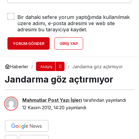
Bir dahaki sefere yorum yaptığımda kullanılmak
üzere adımı, e-posta adresimi ve web site
adresimi bu tarayıcıya kaydet.
YORUM GÖNDER
GIRIŞ YAP
Haberler
Jandarma göz açtırmıyor
Asayiş
Jandarma göz açtırmıyor
Mahmutlar Post Yazı İşleri
tarafından yayınlandı
12 Kasım 2012, 14:20
yayınlandı