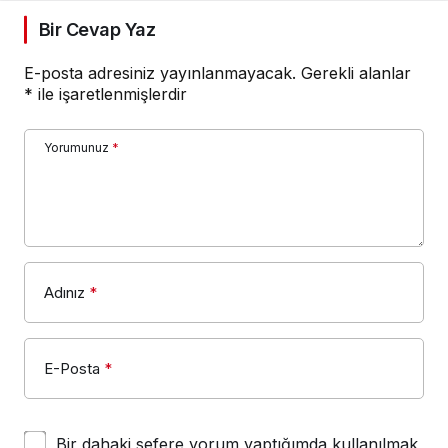
Bir Cevap Yaz
E-posta adresiniz yayınlanmayacak.
Gerekli alanlar
*
ile işaretlenmişlerdir
Yorumunuz
*
Adınız
*
E-Posta
*
Bir dahaki sefere yorum yaptığımda kullanılmak