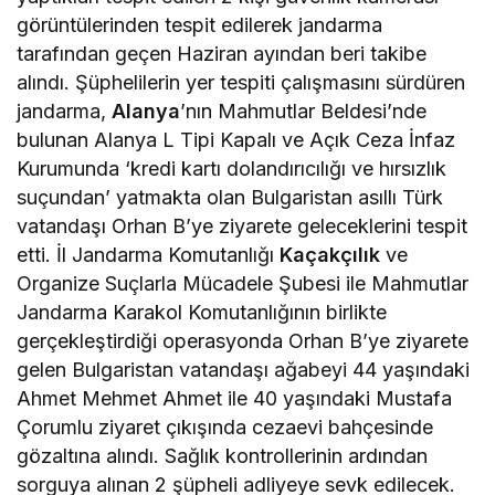
görüntülerinden tespit edilerek jandarma
tarafından geçen Haziran ayından beri takibe
alındı. Şüphelilerin yer tespiti çalışmasını sürdüren
jandarma,
Alanya
’nın Mahmutlar Beldesi’nde
bulunan Alanya L Tipi Kapalı ve Açık Ceza İnfaz
Kurumunda ‘kredi kartı dolandırıcılığı ve hırsızlık
suçundan’ yatmakta olan Bulgaristan asıllı Türk
vatandaşı Orhan B’ye ziyarete geleceklerini tespit
etti. İl Jandarma Komutanlığı
Kaçakçılık
ve
Organize Suçlarla Mücadele Şubesi ile Mahmutlar
Jandarma Karakol Komutanlığının birlikte
gerçekleştirdiği operasyonda Orhan B’ye ziyarete
gelen Bulgaristan vatandaşı ağabeyi 44 yaşındaki
Ahmet Mehmet Ahmet ile 40 yaşındaki Mustafa
Çorumlu ziyaret çıkışında cezaevi bahçesinde
gözaltına alındı. Sağlık kontrollerinin ardından
sorguya alınan 2 şüpheli adliyeye sevk edilecek.