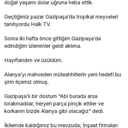
doğal yaşamı dolar uğruna heba ettik.
Geçtiğimiz pazar Gazipaşa’da tropikal meyveleri
tanıtıyordu Halk TV.
Sonra iki hafta önce gittiğim Gazipaşa’da
edindiğim izlenimler geldi aklıma.
Hayıflandım ve üzüldüm.
Alanya’yı mahveden müteahhitlerin yeni hedefi bu
şirin ilçemiz olmuş.
Gazipaşa’lı bir dostum “Abi burada arsa
bırakmadılar, heryeri parça pinçik ettiler ve
korkarım bizde Alanya gibi olacağız” dedi.
İkilemde kaldığımız bu mevzuda; İnşaat firmaları