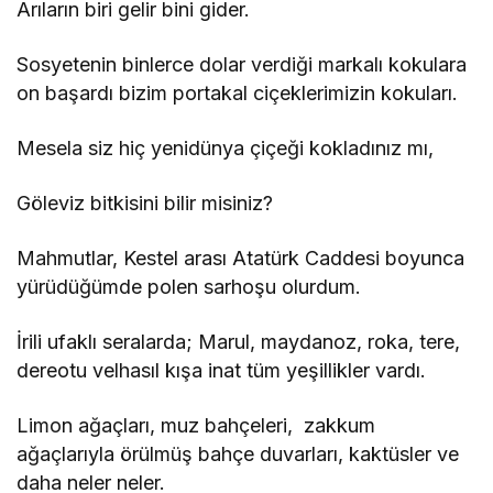
Arıların biri gelir bini gider.
Sosyetenin binlerce dolar verdiği markalı kokulara
on başardı bizim portakal ciçeklerimizin kokuları.
Mesela siz hiç yenidünya çiçeği kokladınız mı,
Göleviz bitkisini bilir misiniz?
Mahmutlar, Kestel arası Atatürk Caddesi boyunca
yürüdüğümde polen sarhoşu olurdum.
İrili ufaklı seralarda; Marul, maydanoz, roka, tere,
dereotu velhasıl kışa inat tüm yeşillikler vardı.
Limon ağaçları, muz bahçeleri, zakkum
ağaçlarıyla örülmüş bahçe duvarları, kaktüsler ve
daha neler neler.