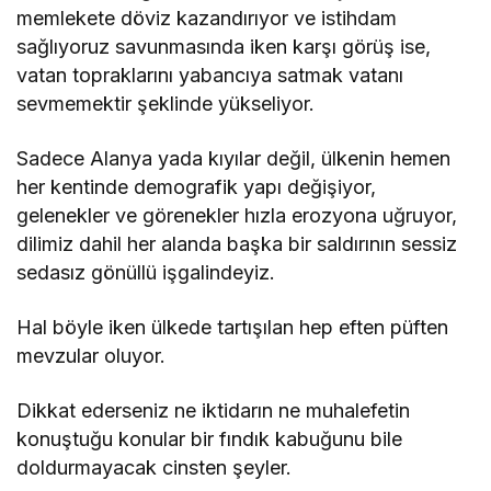
memlekete döviz kazandırıyor ve istihdam
sağlıyoruz savunmasında iken karşı görüş ise,
vatan topraklarını yabancıya satmak vatanı
sevmemektir şeklinde yükseliyor.
Sadece Alanya yada kıyılar değil, ülkenin hemen
her kentinde demografik yapı değişiyor,
gelenekler ve görenekler hızla erozyona uğruyor,
dilimiz dahil her alanda başka bir saldırının sessiz
sedasız gönüllü işgalindeyiz.
Hal böyle iken ülkede tartışılan hep eften püften
mevzular oluyor.
Dikkat ederseniz ne iktidarın ne muhalefetin
konuştuğu konular bir fındık kabuğunu bile
doldurmayacak cinsten şeyler.