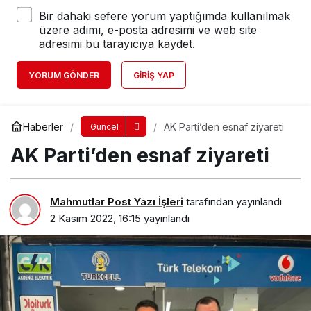
Bir dahaki sefere yorum yaptığımda kullanılmak
üzere adımı, e-posta adresimi ve web site
adresimi bu tarayıcıya kaydet.
YORUM GÖNDER
GIRIŞ YAP
Haberler
AK Parti’den esnaf ziyareti
Güncel
AK Parti’den esnaf ziyareti
Mahmutlar Post Yazı İşleri
tarafından yayınlandı
2 Kasım 2022, 16:15
yayınlandı