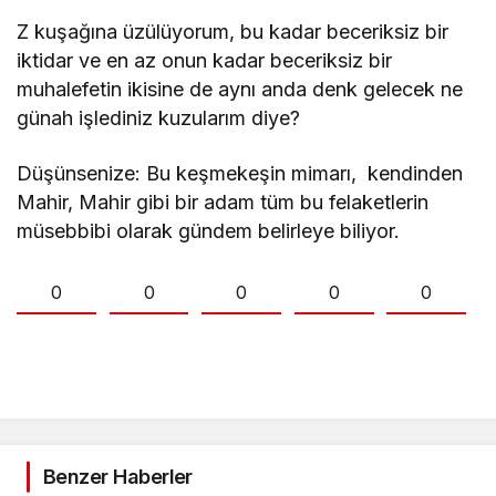
Z kuşağına üzülüyorum, bu kadar beceriksiz bir
iktidar ve en az onun kadar beceriksiz bir
muhalefetin ikisine de aynı anda denk gelecek ne
günah işlediniz kuzularım diye?
Düşünsenize: Bu keşmekeşin mimarı, kendinden
Mahir, Mahir gibi bir adam tüm bu felaketlerin
müsebbibi olarak gündem belirleye biliyor.
0
0
0
0
0
Benzer Haberler