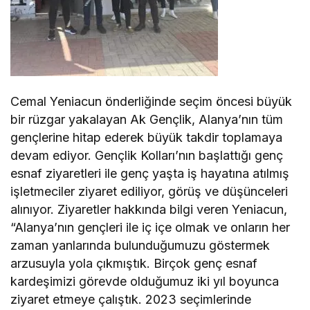
Cemal Yeniacun önderliğinde seçim öncesi büyük
bir rüzgar yakalayan Ak Gençlik, Alanya’nın tüm
gençlerine hitap ederek büyük takdir toplamaya
devam ediyor. Gençlik Kolları’nın başlattığı genç
esnaf ziyaretleri ile genç yaşta iş hayatına atılmış
işletmeciler ziyaret ediliyor, görüş ve düşünceleri
alınıyor. Ziyaretler hakkında bilgi veren Yeniacun,
“Alanya’nın gençleri ile iç içe olmak ve onların her
zaman yanlarında bulunduğumuzu göstermek
arzusuyla yola çıkmıştık. Birçok genç esnaf
kardeşimizi görevde olduğumuz iki yıl boyunca
ziyaret etmeye çalıştık. 2023 seçimlerinde