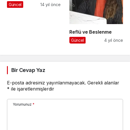
Güncel
14 yıl önce
Reflü ve Beslenme
Güncel
4 yıl önce
Bir Cevap Yaz
E-posta adresiniz yayınlanmayacak.
Gerekli alanlar
*
ile işaretlenmişlerdir
Yorumunuz
*