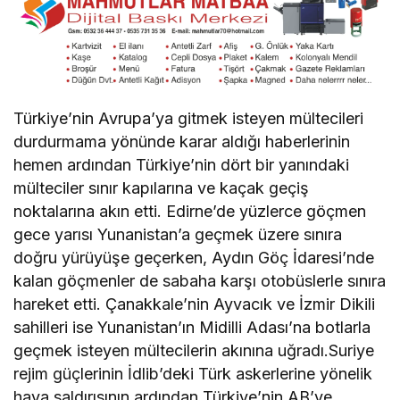
Türkiye’nin Avrupa’ya gitmek isteyen mültecileri
durdurmama yönünde karar aldığı haberlerinin
hemen ardından Türkiye’nin dört bir yanındaki
mülteciler sınır kapılarına ve kaçak geçiş
noktalarına akın etti. Edirne’de yüzlerce göçmen
gece yarısı Yunanistan’a geçmek üzere sınıra
doğru yürüyüşe geçerken, Aydın Göç İdaresi’nde
kalan göçmenler de sabaha karşı otobüslerle sınıra
hareket etti. Çanakkale’nin Ayvacık ve İzmir Dikili
sahilleri ise Yunanistan’ın Midilli Adası’na botlarla
geçmek isteyen mültecilerin akınına uğradı.Suriye
rejim güçlerinin İdlib’deki Türk askerlerine yönelik
hava saldırısının ardından Türkiye’nin AB’ye