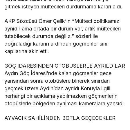
gitmek isteyen mültecileri durdurmama kararı aldı.
AKP Sözcüsü Ömer Çelik’in “Mülteci politikamız
aynıdır ama ortada bir durum var, artık mültecileri
tutabilecek durumda değiliz.” sözleri ile
doğruladığı kararın ardından göçmenler sınır
kapılarına akın etti.
GÖÇ İDARESİNDEN OTOBÜSLERLE AYRILDILAR
Aydın Göç İdaresi’nde kalan göçmenler gece
yarısından sonra otobüslere binerek sınırdan
geçmek üzere Aydın’dan ayrıldı.Konuyla ilgili
herhangi bir açıklama yapılmazken göçmenlerin
otobüslerle bölgeden ayrılması kameralara yansıdı.
AYVACIK SAHİLİNDEN BOTLA GEÇECEKLER