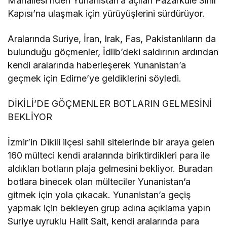
Mahallesi’nden Yunanistan’a açılan Pazarkule Sınır
Kapısı’na ulaşmak için yürüyüşlerini sürdürüyor.
Aralarında Suriye, İran, Irak, Fas, Pakistanlıların da
bulunduğu göçmenler, İdlib’deki saldırının ardından
kendi aralarında haberleşerek Yunanistan’a
geçmek için Edirne’ye geldiklerini söyledi.
DİKİLİ’DE GÖÇMENLER BOTLARIN GELMESİNİ
BEKLİYOR
İzmir’in Dikili ilçesi sahil sitelerinde bir araya gelen
160 mülteci kendi aralarında biriktirdikleri para ile
aldıkları botların plaja gelmesini bekliyor. Buradan
botlara binecek olan mülteciler Yunanistan’a
gitmek için yola çıkacak. Yunanistan’a geçiş
yapmak için bekleyen grup adına açıklama yapın
Suriye uyruklu Halit Sait, kendi aralarında para