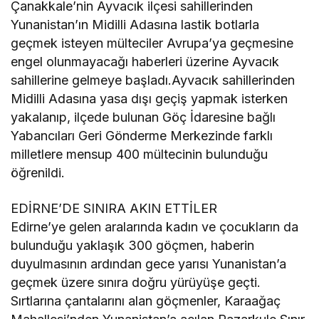
Çanakkale’nin Ayvacık ilçesi sahillerinden
Yunanistan’ın Midilli Adasına lastik botlarla
geçmek isteyen mülteciler Avrupa’ya geçmesine
engel olunmayacağı haberleri üzerine Ayvacık
sahillerine gelmeye başladı.Ayvacık sahillerinden
Midilli Adasına yasa dışı geçiş yapmak isterken
yakalanıp, ilçede bulunan Göç İdaresine bağlı
Yabancıları Geri Gönderme Merkezinde farklı
milletlere mensup 400 mültecinin bulunduğu
öğrenildi.
EDİRNE’DE SINIRA AKIN ETTİLER
Edirne’ye gelen aralarında kadın ve çocukların da
bulunduğu yaklaşık 300 göçmen, haberin
duyulmasının ardından gece yarısı Yunanistan’a
geçmek üzere sınıra doğru yürüyüşe geçti.
Sırtlarına çantalarını alan göçmenler, Karaağaç