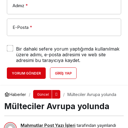
Adınız
*
E-Posta
*
Bir dahaki sefere yorum yaptığımda kullanılmak
üzere adımı, e-posta adresimi ve web site
adresimi bu tarayıcıya kaydet.
YORUM GÖNDER
GIRIŞ YAP
Haberler
Mülteciler Avrupa yolunda
Güncel
Mülteciler Avrupa yolunda
Mahmutlar Post Yazı İşleri
tarafından yayınlandı