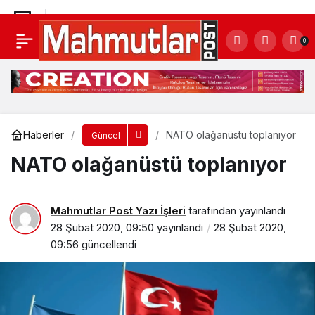
Mülteciler Avrupa yolunda
0
Yorum Yap
Paylaş
Haberler
NATO olağanüstü toplanıyor
Güncel
NATO olağanüstü toplanıyor
Mahmutlar Post Yazı İşleri
tarafından yayınlandı
28 Şubat 2020, 09:50
yayınlandı
28 Şubat 2020,
09:56
güncellendi