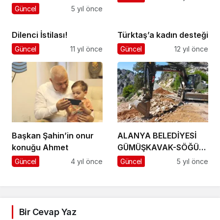
pozitif çıktı
Güncel
5 yıl önce
Dilenci İstilası!
Türktaş’a kadın desteği
Güncel
11 yıl önce
Güncel
12 yıl önce
Başkan Şahin’in onur
ALANYA BELEDİYESİ
konuğu Ahmet
GÜMÜŞKAVAK-SÖĞÜT
YOLUNU AÇTI
Güncel
4 yıl önce
Güncel
5 yıl önce
Bir Cevap Yaz