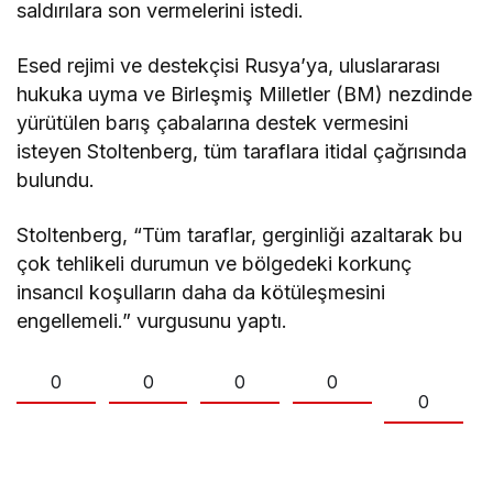
saldırılara son vermelerini istedi.
Esed rejimi ve destekçisi Rusya’ya, uluslararası
hukuka uyma ve Birleşmiş Milletler (BM) nezdinde
yürütülen barış çabalarına destek vermesini
isteyen Stoltenberg, tüm taraflara itidal çağrısında
bulundu.
Stoltenberg, “Tüm taraflar, gerginliği azaltarak bu
çok tehlikeli durumun ve bölgedeki korkunç
insancıl koşulların daha da kötüleşmesini
engellemeli.” vurgusunu yaptı.
0
0
0
0
0