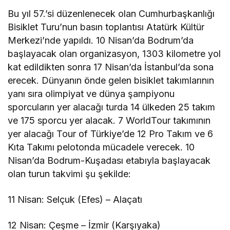
Bu yıl 57.’si düzenlenecek olan Cumhurbaşkanlığı
Bisiklet Turu’nun basın toplantısı Atatürk Kültür
Merkezi’nde yapıldı. 10 Nisan’da Bodrum’da
başlayacak olan organizasyon, 1303 kilometre yol
kat edildikten sonra 17 Nisan’da İstanbul’da sona
erecek. Dünyanın önde gelen bisiklet takımlarının
yanı sıra olimpiyat ve dünya şampiyonu
sporcuların yer alacağı turda 14 ülkeden 25 takım
ve 175 sporcu yer alacak. 7 WorldTour takımının
yer alacağı Tour of Türkiye’de 12 Pro Takım ve 6
Kıta Takımı pelotonda mücadele verecek. 10
Nisan’da Bodrum-Kuşadası etabıyla başlayacak
olan turun takvimi şu şekilde:
11
Nisan: Selçuk (Efes) – Alaçatı
12 Nisan: Çeşme – İzmir (Karşıyaka)