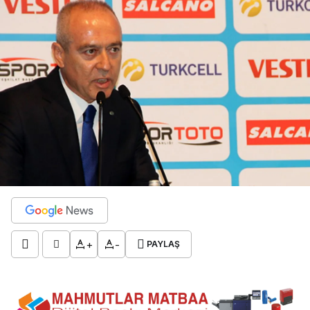
+
-
PAYLAŞ