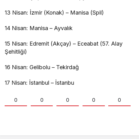
13 Nisan: İzmir (Konak) – Manisa (Spil)
14 Nisan: Manisa – Ayvalık
15 Nisan: Edremit (Akçay) – Eceabat (57. Alay
Şehitliği)
16 Nisan: Gelibolu – Tekirdağ
17 Nisan: İstanbul – İstanbu
0
0
0
0
0