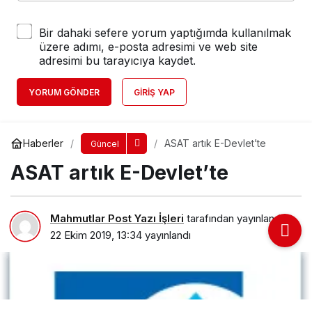
Bir dahaki sefere yorum yaptığımda kullanılmak
üzere adımı, e-posta adresimi ve web site
adresimi bu tarayıcıya kaydet.
YORUM GÖNDER
GIRIŞ YAP
Haberler
ASAT artık E-Devlet’te
Güncel
ASAT artık E-Devlet’te
Mahmutlar Post Yazı İşleri
tarafından yayınlandı
22 Ekim 2019, 13:34
yayınlandı