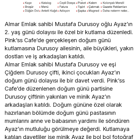
Almar Emlak sahibi Mustafa Durusoy oğlu Ayaz’ın
2. yaş günü dolayısı ile özel bir kutlama düzenledi.
Pink’ss Cafe’de gerçekleşen doğum günü
kutlamasına Durusoy ailesinin, aile büyükleri, yakın
dostları ve iş arkadaşları katıldı.
Almar Emlak sahibi Mustafa Durusoy ve eşi
Çiğdem Durusoy çifti, ikinci çocukları Ayaz’ın
doğum günü dolayısı ile bir davet verdi. Pink’ss
Cafe’de düzenlenen doğum günü partisine
Durusoy çiftinin yakınları ve minik Ayaz’ın
arkadaşları katıldı. Doğum gününe özel olarak
hazırlanan bölümde doğum günü pastasının
mumlarını anne ve babasının yardımı ile söndüren
Ayaz’ın mutluluğu görülmeye değerdi. Kutlamaya
katılan davetliler ise minik Ayaz ile bol bol fotoğraf