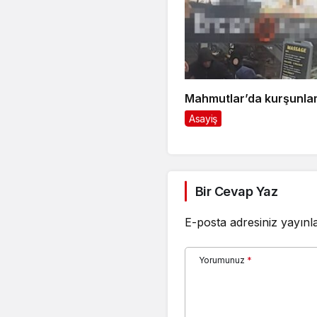
Mahmutlar’da kurşunla
Asayiş
Bir Cevap Yaz
E-posta adresiniz yayın
Yorumunuz
*