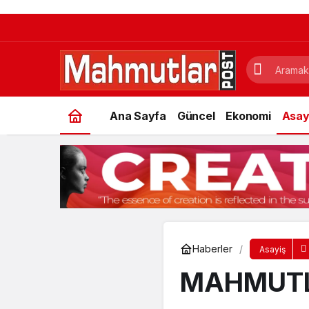
Ana Sayfa
Güncel
Ekonomi
Asay
Haberler
Asayiş
MAHMUTLA