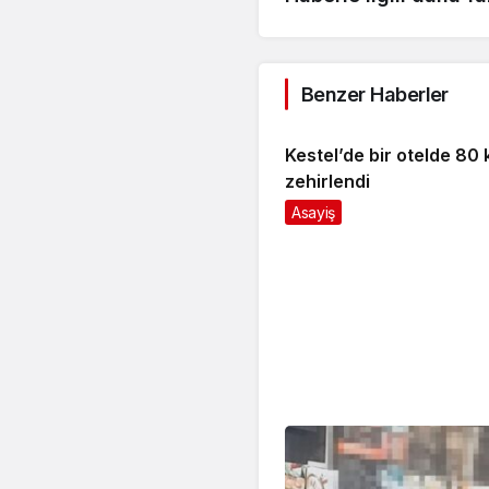
Benzer Haberler
Kestel’de bir otelde 80 k
zehirlendi
Asayiş