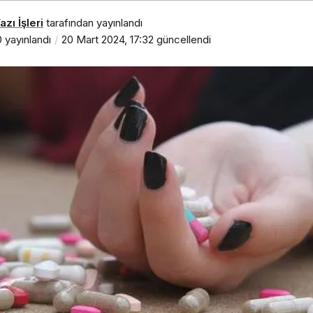
zı İşleri
tarafından yayınlandı
0
yayınlandı
20 Mart 2024, 17:32
güncellendi