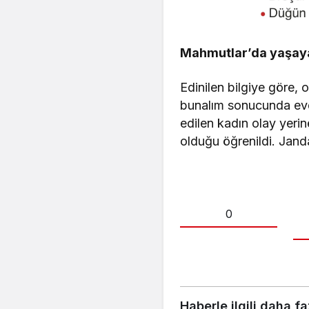
Mahmutlar’da yaşayan
Edinilen bilgiye göre,
bunalım sonucunda evde
edilen kadın olay yerin
olduğu öğrenildi. Janda
0
Haberle ilgili daha fa