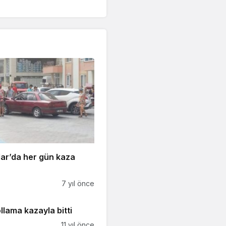
ar’da her gün kaza
7 yıl önce
ollama kazayla bitti
11 yıl önce