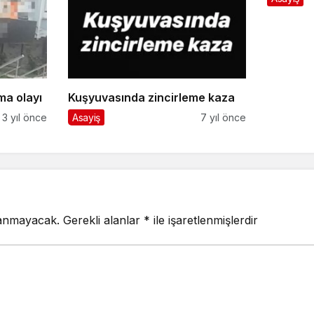
ma olayı
Kuşyuvasında zincirleme kaza
3 yıl önce
Asayiş
7 yıl önce
lanmayacak.
Gerekli alanlar
*
ile işaretlenmişlerdir