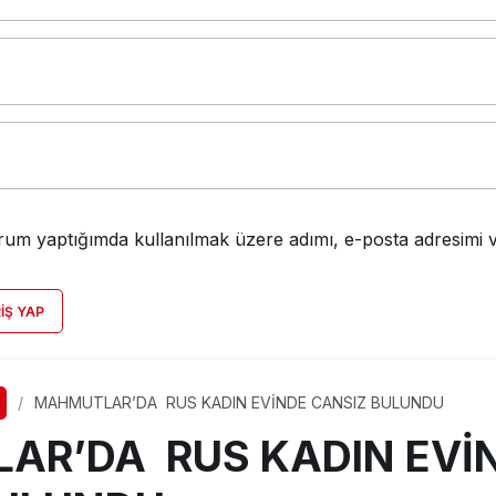
rum yaptığımda kullanılmak üzere adımı, e-posta adresimi v
RIŞ YAP
MAHMUTLAR’DA RUS KADIN EVİNDE CANSIZ BULUNDU
AR’DA RUS KADIN EVİ
BULUNDU