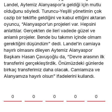
Landel, Aytemiz Alanyaspor’a geldiği için mutlu
olduğunu söyledi. Turuncu-Yeşilli yönetimin çok
cazip bir teklifle geldiğini ve kabul ettiğini aktaran
oyuncu, “Alanyaspor’un projeleri var. Hepsini
anlattılar. Gerçekten de ileri vadede güzel ve
anlamlı projeler. Bende bu takımın içinde olmam
gerektiğini düşündüm” dedi. Landel’in camiaya
hayırlı olmasını dileyen Aytemiz Alanyaspor
Başkanı Hasan Çavuşoğlu da, “Devre arasının ilk
transferini gerçekleştirdik. Önümüzdeki günlerde
birkaç transferimiz daha olacak. Camiamıza ve
Alanyamıza hayırlı olsun” ifadelerini kullandı.
0
0
0
0
0