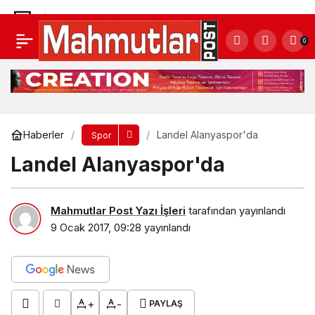
Landel Alanyaspor'da
0
Yorum Yap
Haberler
Landel Alanyaspor'da
Spor
Landel Alanyaspor'da
Mahmutlar Post Yazı İşleri
tarafından yayınlandı
9 Ocak 2017, 09:28
yayınlandı
+
-
PAYLAŞ