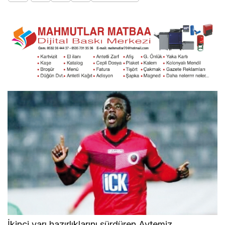
İkinci yarı hazırlıklarını sürdüren Aytemiz