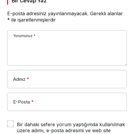
Bir Cevap Yaz
E-posta adresiniz yayınlanmayacak.
Gerekli alanlar
*
ile işaretlenmişlerdir
Yorumunuz
*
Adınız
*
E-Posta
*
Bir dahaki sefere yorum yaptığımda kullanılmak
üzere adımı, e-posta adresimi ve web site